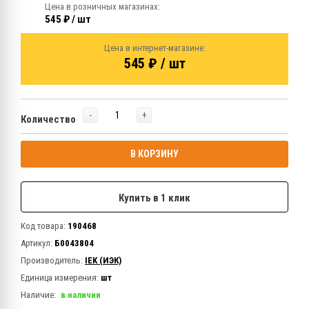
Цена в розничных магазинах:
545 ₽ / шт
Цена в интернет-магазине:
545 ₽ / шт
-
+
Количество
В КОРЗИНУ
Купить в 1 клик
Код товара:
190468
Артикул:
Б0043804
Производитель:
IEK (ИЭК)
Единица измерения:
шт
Наличие:
в наличии