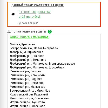
ДАННЫЙ ТОВАР УЧАСТВУЕТ В АКЦИЯХ
"БЕСПЛАТНАЯ ДОСТАВКА"
от 25 тыс. рублей
условия акции*
Дополнительные услуги
ЗАПАС ТОВАРА В МАГАЗИНАХ:
Москва, Крекшино
Богородский г.о., Новое Бисерово-2
Люберцы, Инициативная
Люберецкий р-н, Чкалово
Люберецкий р-н, Томилино
Люберецкий р-н, Малаховка, Егорьевское шоссе
Люберецкий р-н, Малаховка, Шоссейная
Раменский р-н, Быково
Раменский р-н, Ильинский
Раменский р-н, Родники
Раменский р-н, Никулино
Раменский р-н, Малышево
Воскресенский г.о., Михалёво
Коломенский р-н, Радужный
Дмитровский р-н, Останкино
Истринский р-н, Буньково
Истринский р-н, Лобаново