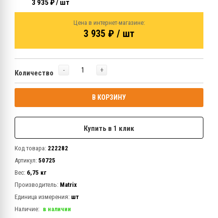
3 935 ₽ / шт
Цена в интернет-магазине:
3 935 ₽ / шт
-
+
Количество
В КОРЗИНУ
Купить в 1 клик
Код товара:
222282
Артикул:
50725
Вес:
6,75 кг
Производитель:
Matrix
Единица измерения:
шт
Наличие:
в наличии