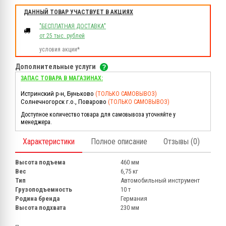
ДАННЫЙ ТОВАР УЧАСТВУЕТ В АКЦИЯХ
"БЕСПЛАТНАЯ ДОСТАВКА"
от 25 тыс. рублей
условия акции*
Дополнительные услуги
ЗАПАС ТОВАРА В МАГАЗИНАХ:
Истринский р-н, Буньково
(ТОЛЬКО САМОВЫВОЗ)
Солнечногорск г.о., Поварово
(ТОЛЬКО САМОВЫВОЗ)
Доступное количество товара для самовывоза уточняйте у
менеджера.
Характеристики
Полное описание
Отзывы (0)
Высота подъема
460 мм
Вес
6,75 кг
Тип
Автомобильный инструмент
Грузоподъемность
10 т
Родина бренда
Германия
Высота подхвата
230 мм