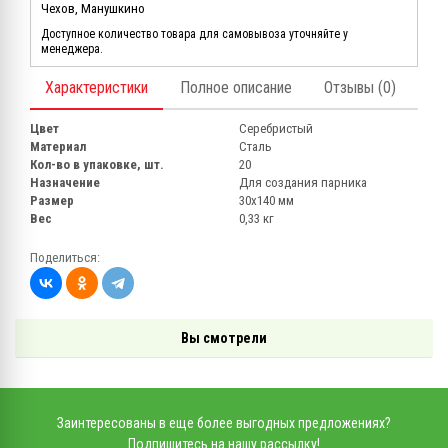
Чехов, Манушкино
Доступное количество товара для самовывоза уточняйте у
менеджера.
Характеристики
Полное описание
Отзывы (0)
Цвет
Серебристый
Материал
Сталь
Кол-во в упаковке, шт.
20
Назначение
Для создания парника
Размер
30х140 мм
Вес
0,33 кг
Поделиться:
Вы смотрели
Заинтересованы в еще более выгодных предложениях?
Подпишитесь на нашу рассылку!