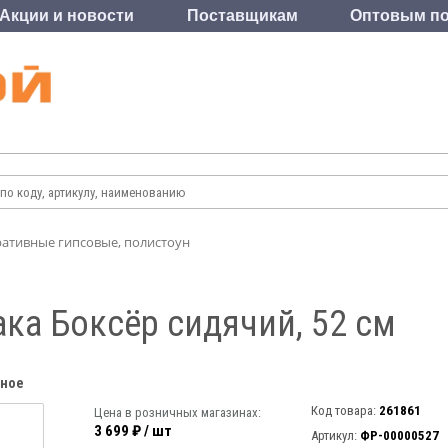
Акции и новости
Поставщикам
Оптовым по
ативные гипсовые, полистоун
ка Боксёр сидячий, 52 см
нное
Код товара:
261861
Цена в розничных магазинах:
3 699 ₽ / шт
Артикул:
ФР-00000527