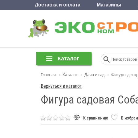
Доставка и оплата
Магазины
Каталог
Главная
Каталог
Дача и сад
Фигуры декор
Вернуться в каталог
Фигура садовая Соба
К сравнению
В избра