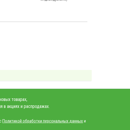
новых товарах,
я в акциях и распродажах.
 с
Политикой обработки персональных данных
и