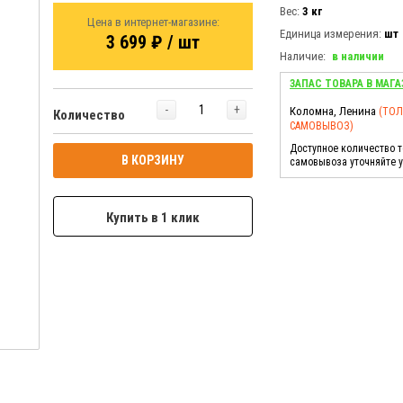
Вес:
3 кг
Цена в интернет-магазине:
Единица измерения:
шт
3 699 ₽ / шт
Наличие:
в наличии
ЗАПАС ТОВАРА В МАГА
-
+
Коломна, Ленина
(ТО
Количество
САМОВЫВОЗ)
Доступное количество 
В КОРЗИНУ
самовывоза уточняйте 
Купить в 1 клик