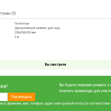
Отзывы (0)
Полистоун
Декоративный элемент для сада
250х350х520 мм
3 кг
Вы смотрели
Вы будете первыми узнавать о 
ии!
получать промокоды для участи
Подтвердить
ных (фамилия, имя, телефон, адрес электронной почты) в соответствии