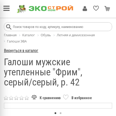
Главная
Каталог
Обувь
Летняя и демисезонная
Галоши ЭВА
Вернуться в каталог
Галоши мужские
утепленные "Фрим",
серый/серый, р. 42
К сравнению
В избранное