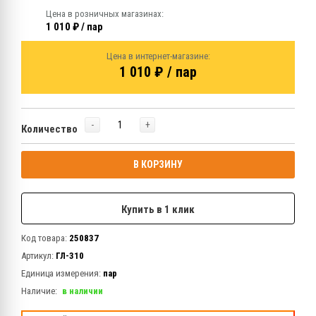
Цена в розничных магазинах:
1 010 ₽ / пар
Цена в интернет-магазине:
1 010 ₽ / пар
-
+
Количество
В КОРЗИНУ
Купить в 1 клик
Код товара:
250837
Артикул:
ГЛ-310
Единица измерения:
пар
Наличие:
в наличии