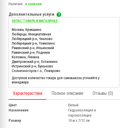
Наличие:
в наличии
Дополнительные услуги
ЗАПАС ТОВАРА В МАГАЗИНАХ:
Москва, Крекшино
Люберцы, Инициативная
Люберецкий р-н, Чкалово
Люберецкий р-н, Томилино
Раменский р-н, Ильинский
Раменский р-н, Родники
Коломна, Ленина
Дмитровский р-н, Останкино
Истринский р-н, Буньково
Солнечногорск г.о., Поварово
Доступное количество товара для самовывоза уточняйте у
менеджера.
Характеристики
Полное описание
Отзывы (0)
Цвет
Белый
Назначение
Гидроизоляция и
пароизоляция
Размер
10 м х 7/12 см