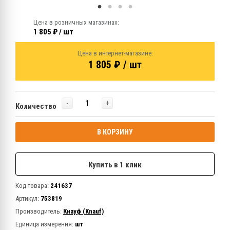
Цена в розничных магазинах:
1 805 ₽ / шт
Цена в интернет-магазине:
1 805 ₽ / шт
-
+
Количество
В КОРЗИНУ
Купить в 1 клик
Код товара:
241637
Артикул:
753819
Производитель:
Кнауф (Knauf)
Единица измерения:
шт