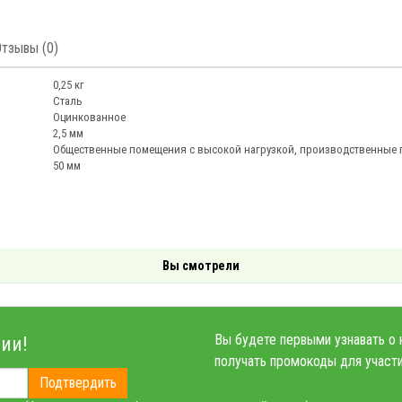
Отзывы (0)
0,25 кг
Сталь
Оцинкованное
2,5 мм
Общественные помещения с высокой нагрузкой, производственные 
50 мм
Вы смотрели
Вы будете первыми узнавать о 
ии!
получать промокоды для участи
Подтвердить