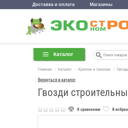
Доставка и оплата
Магазины
Каталог
Главная
Каталог
Крепеж и такелаж
Гвозд
Вернуться в каталог
Гвозди строительные
К сравнению
В избра