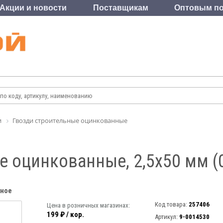
Акции и новости
Поставщикам
Оптовым по
и
Гвозди строительные оцинкованные
 оцинкованные, 2,5x50 мм (0
нное
Код товара:
257406
Цена в розничных магазинах:
199 ₽ / кор.
Артикул:
9-0014530