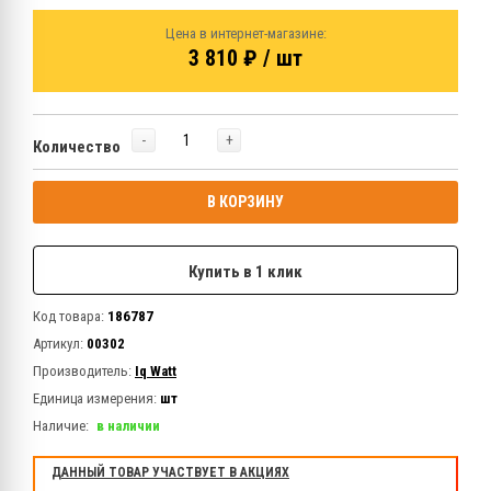
Цена в интернет-магазине:
3 810 ₽ / шт
-
+
Количество
В КОРЗИНУ
Купить в 1 клик
Код товара:
186787
Артикул:
00302
Производитель:
Iq Watt
Единица измерения:
шт
Наличие:
в наличии
ДАННЫЙ ТОВАР УЧАСТВУЕТ В АКЦИЯХ