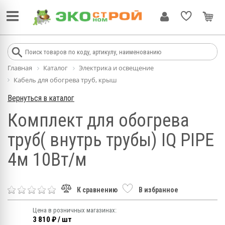
Главная
Каталог
Электрика и освещение
Кабель для обогрева труб, крыш
Вернуться в каталог
Комплект для обогрева
труб( внутрь трубы) IQ PIPE
4м 10Вт/м
К сравнению
В избранное
Цена в розничных магазинах:
3 810 ₽ / шт