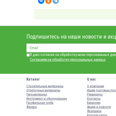
Подпишитесь на наши новости и акц
Я даю согласие на обработку моих персональных дан
Согласием на обработку персональных данных
.
Каталог
О нас
Строительные материалы
О компании
Отделочные материалы
Ищем торговые пл
Пиломатериал
Реквизиты
Инструмент и оборудование
Контакты
Профильная труба
Вакансии
Фанера
Акции и новости
Франшиза
Консультанты