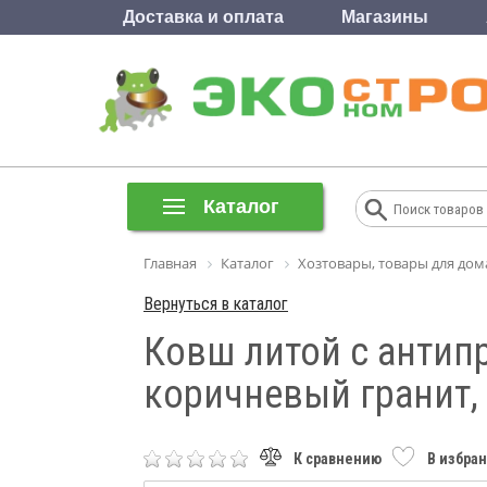
Доставка и оплата
Магазины
Каталог
Главная
Каталог
Хозтовары, товары для дом
Вернуться в каталог
Ковш литой с антип
коричневый гранит, 
К сравнению
В избра