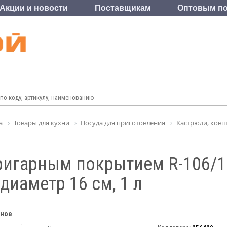
Акции и новости
Поставщикам
Оптовым по
а
Товары для кухни
Посуда для приготовления
Кастрюли, ковш
ригарным покрытием R-106/16
диаметр 16 см, 1 л
нное