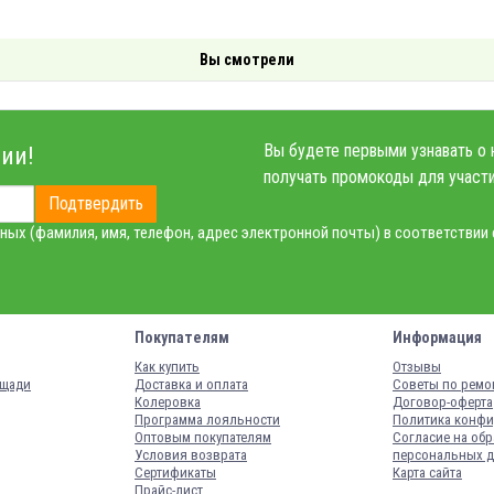
Вы смотрели
Вы будете первыми узнавать о 
ии!
получать промокоды для участи
Подтвердить
ных (фамилия, имя, телефон, адрес электронной почты) в соответствии
Покупателям
Информация
Как купить
Отзывы
ощади
Доставка и оплата
Советы по ремо
Колеровка
Договор-оферта
Программа лояльности
Политика конфи
Оптовым покупателям
Согласие на обр
Условия возврата
персональных 
Сертификаты
Карта сайта
Прайс-лист