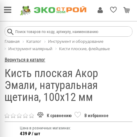
Главная
Каталог
Инструмент и оборудование
Инструмент малярный
Кисти плоские, флейцевые
Вернуться в каталог
Кисть плоская Акор
Эмали, натуральная
щетина, 100х12 мм
К сравнению
В избранное
Цена в розничных магазинах:
439 ₽ / шт