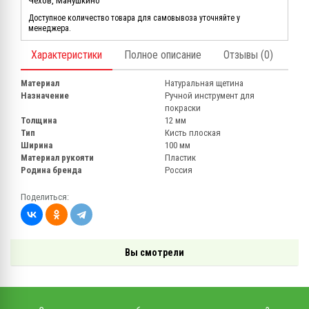
Чехов, Манушкино
Доступное количество товара для самовывоза уточняйте у
менеджера.
Характеристики
Полное описание
Отзывы (0)
Материал
Натуральная щетина
Назначение
Ручной инструмент для
покраски
Толщина
12 мм
Тип
Кисть плоская
Ширина
100 мм
Материал рукояти
Пластик
Родина бренда
Россия
Поделиться:
Вы смотрели