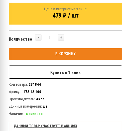
Цена в интернет-магазине:
479 ₽ / шт
-
+
Количество
В КОРЗИНУ
Купить в 1 клик
Код товара:
231844
Артикул:
172 12 100
Производитель:
Акор
Единица измерения:
шт
Наличие:
в наличии
ДАННЫЙ ТОВАР УЧАСТВУЕТ В АКЦИЯХ