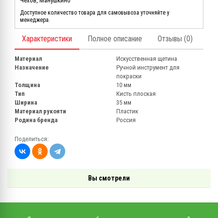
Чехов, Манушкино
Доступное количество товара для самовывоза уточняйте у
менеджера.
Характеристики
Полное описание
Отзывы (0)
Материал
Искусственная щетина
Назначение
Ручной инструмент для
покраски
Толщина
10 мм
Тип
Кисть плоская
Ширина
35 мм
Материал рукояти
Пластик
Родина бренда
Россия
Поделиться:
Вы смотрели