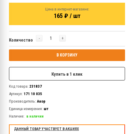
Цена в интернет-магазине:
165 ₽ / шт
-
+
Количество
В КОРЗИНУ
Купить в 1 клик
Код товара:
231837
Артикул:
171 10 035
Производитель:
Акор
Единица измерения:
шт
Наличие:
в наличии
ДАННЫЙ ТОВАР УЧАСТВУЕТ В АКЦИЯХ