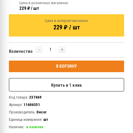
Цена в розничных магазинах:
229 ₽ / шт
Цена в интернет-магазине:
229 ₽ / шт
-
+
Количество
В КОРЗИНУ
Купить в 1 клик
Код товара:
237469
Артикул:
11606351
Производитель:
Decor
Единица измерения:
шт
Наличие:
в наличии