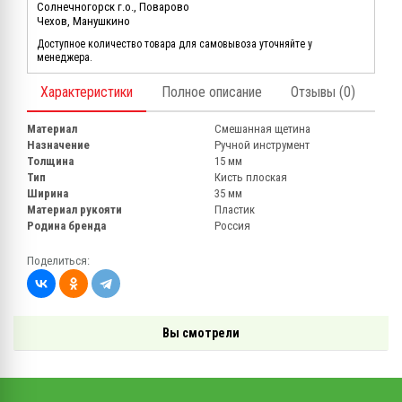
Солнечногорск г.о., Поварово
Чехов, Манушкино
Доступное количество товара для самовывоза уточняйте у
менеджера.
Характеристики
Полное описание
Отзывы (0)
Материал
Смешанная щетина
Назначение
Ручной инструмент
Толщина
15 мм
Тип
Кисть плоская
Ширина
35 мм
Материал рукояти
Пластик
Родина бренда
Россия
Поделиться:
Вы смотрели