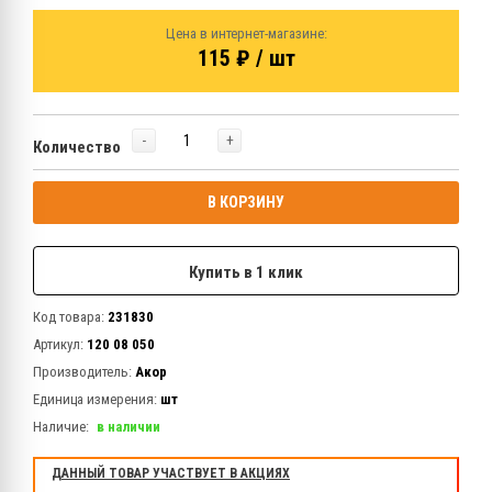
Цена в интернет-магазине:
115 ₽ / шт
-
+
Количество
В КОРЗИНУ
Купить в 1 клик
Код товара:
231830
Артикул:
120 08 050
Производитель:
Акор
Единица измерения:
шт
Наличие:
в наличии
ДАННЫЙ ТОВАР УЧАСТВУЕТ В АКЦИЯХ