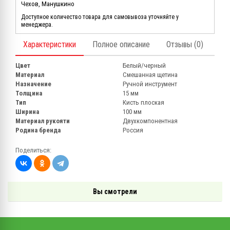
Чехов, Манушкино
Доступное количество товара для самовывоза уточняйте у
менеджера.
Характеристики
Полное описание
Отзывы (0)
Цвет
Белый/черный
Материал
Смешанная щетина
Назначение
Ручной инструмент
Толщина
15 мм
Тип
Кисть плоская
Ширина
100 мм
Материал рукояти
Двухкомпонентная
Родина бренда
Россия
Поделиться:
Вы смотрели