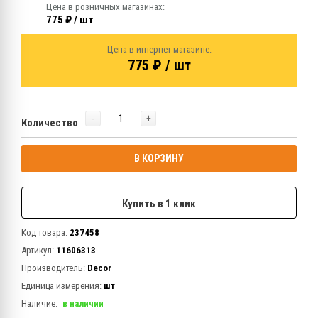
Цена в розничных магазинах:
775 ₽ / шт
Цена в интернет-магазине:
775 ₽ / шт
-
+
Количество
В КОРЗИНУ
Купить в 1 клик
Код товара:
237458
Артикул:
11606313
Производитель:
Decor
Единица измерения:
шт
Наличие:
в наличии