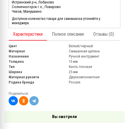
Истринский р-н, Лобаново
Солнечногорск г.о., Поварово
Чехов, Манушкино
Доступное количество товара для самовывоза уточняйте у
менеджера.
Характеристики
Полное описание
Отзывы (0)
Цвет
Белый/черный
Материал
Смешанная щетина
Назначение
Ручной инструмент
Толщина
15 мм
Тип
Кисть плоская
Ширина
25 мм
Материал рукояти
Двухкомпонентная
Родина бренда
Россия
Поделиться:
Вы смотрели