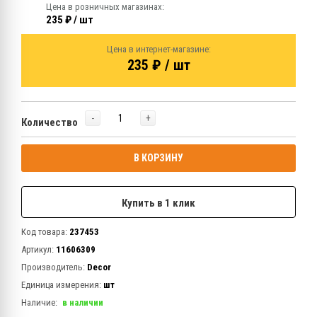
Цена в розничных магазинах:
235 ₽ / шт
Цена в интернет-магазине:
235 ₽ / шт
-
+
Количество
В КОРЗИНУ
Купить в 1 клик
Код товара:
237453
Артикул:
11606309
Производитель:
Decor
Единица измерения:
шт
Наличие:
в наличии