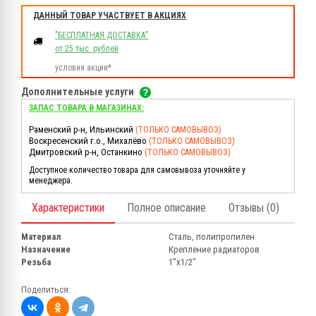
ДАННЫЙ ТОВАР УЧАСТВУЕТ В АКЦИЯХ
"БЕСПЛАТНАЯ ДОСТАВКА"
от 25 тыс. рублей
условия акции*
Дополнительные услуги
ЗАПАС ТОВАРА В МАГАЗИНАХ:
Раменский р-н, Ильинский
(ТОЛЬКО САМОВЫВОЗ)
Воскресенский г.о., Михалёво
(ТОЛЬКО САМОВЫВОЗ)
Дмитровский р-н, Останкино
(ТОЛЬКО САМОВЫВОЗ)
Доступное количество товара для самовывоза уточняйте у
менеджера.
Характеристики
Полное описание
Отзывы (0)
Материал
Сталь, полипропилен
Назначение
Крепление радиаторов
Резьба
1"х1/2"
Поделиться: