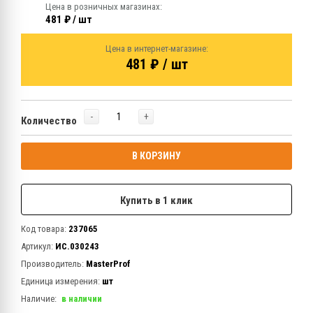
Цена в розничных магазинах:
481 ₽ / шт
Цена в интернет-магазине:
481 ₽ / шт
-
+
Количество
В КОРЗИНУ
Купить в 1 клик
Код товара:
237065
Артикул:
ИС.030243
Производитель:
MasterProf
Единица измерения:
шт
Наличие:
в наличии