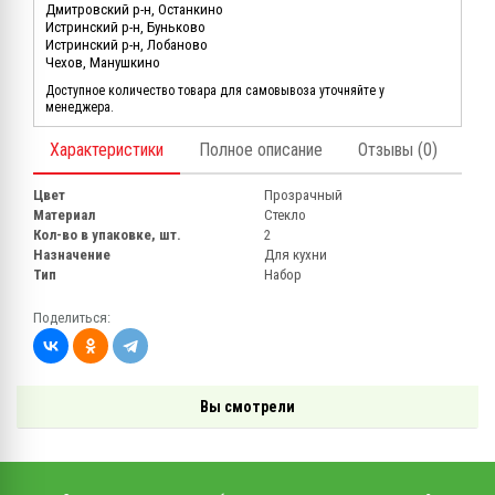
Дмитровский р-н, Останкино
Истринский р-н, Буньково
Истринский р-н, Лобаново
Чехов, Манушкино
Доступное количество товара для самовывоза уточняйте у
менеджера.
Характеристики
Полное описание
Отзывы (0)
Цвет
Прозрачный
Материал
Стекло
Кол-во в упаковке, шт.
2
Назначение
Для кухни
Тип
Набор
Поделиться:
Вы смотрели