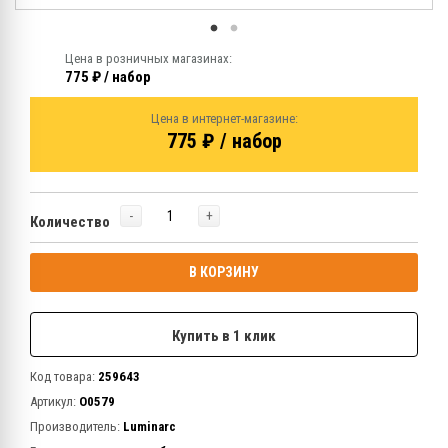
Цена в розничных магазинах:
775 ₽ / набор
Цена в интернет-магазине:
775 ₽ / набор
-
+
Количество
В КОРЗИНУ
Купить в 1 клик
Код товара:
259643
Артикул:
O0579
Производитель:
Luminarc