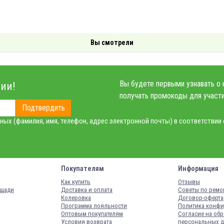
Вы смотрели
Вы будете первыми узнавать о 
ии!
получать промокоды для участи
Подтвердить
ных (фамилия, имя, телефон, адрес электронной почты) в соответствии
Покупателям
Информация
Как купить
Отзывы
ощади
Доставка и оплата
Советы по ремо
Колеровка
Договор-оферта
Программа лояльности
Политика конфи
Оптовым покупателям
Согласие на обр
Условия возврата
персональных 