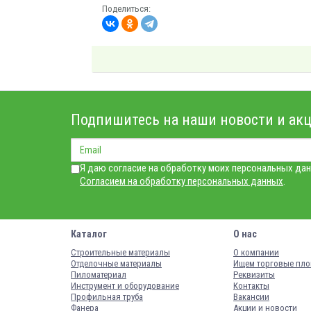
Поделиться:
Подпишитесь на наши новости и акц
Я даю согласие на обработку моих персональных дан
Согласием на обработку персональных данных
.
Каталог
О нас
Строительные материалы
О компании
Отделочные материалы
Ищем торговые пл
Пиломатериал
Реквизиты
Инструмент и оборудование
Контакты
Профильная труба
Вакансии
Фанера
Акции и новости