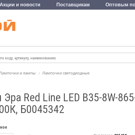
Акции и новости
Поставщикам
Оптовым по
Лампочки и лампы
Лампочки светодиодные
Эра Red Line LED B35-8W-865-
500К, Б0045342
нное