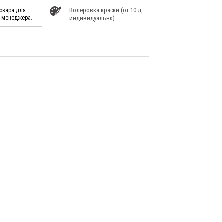
Колеровка краски (от 10 л,
товара для
у менеджера.
индивидуально)