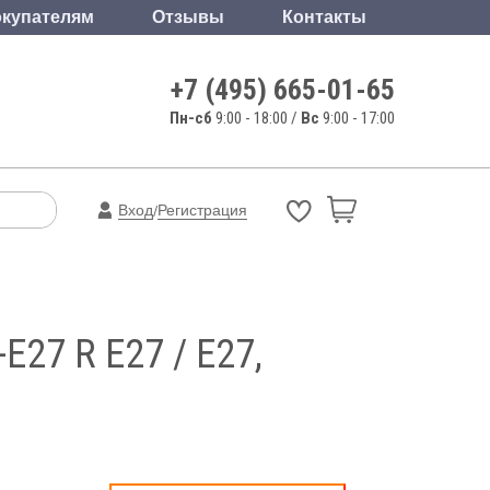
купателям
Отзывы
Контакты
+7 (495) 665-01-65
Пн-сб
9:00 - 18:00 /
Вс
9:00 - 17:00
Вход
Регистрация
/
E27 R Е27 / E27,