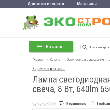
Доставка и оплата
Магазины
Каталог
Главная
Каталог
Электрика и освещение
Вернуться в каталог
Лампа светодиодная 
свеча, 8 Вт, 640lm 6
К сравнению
В избра