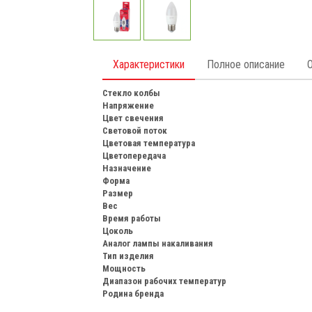
Характеристики
Полное описание
Стекло колбы
Напряжение
Цвет свечения
Световой поток
Цветовая температура
Цветопередача
Назначение
Форма
Размер
Вес
Время работы
Цоколь
Аналог лампы накаливания
Тип изделия
Мощность
Диапазон рабочих температур
Родина бренда