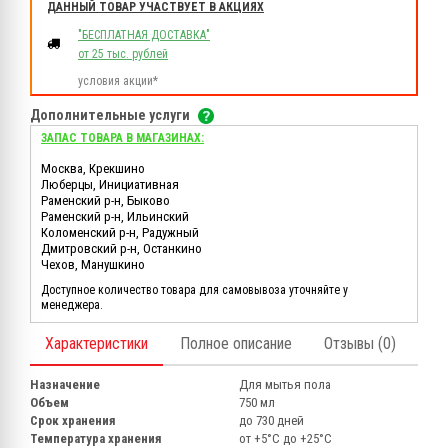
ДАННЫЙ ТОВАР УЧАСТВУЕТ В АКЦИЯХ
"БЕСПЛАТНАЯ ДОСТАВКА"
от 25 тыс. рублей
условия акции*
Дополнительные услуги
ЗАПАС ТОВАРА В МАГАЗИНАХ:
Москва, Крекшино
Люберцы, Инициативная
Раменский р-н, Быково
Раменский р-н, Ильинский
Коломенский р-н, Радужный
Дмитровский р-н, Останкино
Чехов, Манушкино
Доступное количество товара для самовывоза уточняйте у
менеджера.
Характеристики
Полное описание
Отзывы (0)
Назначение
Для мытья пола
Объем
750 мл
Срок хранения
до 730 дней
Температура хранения
от +5°С до +25°С