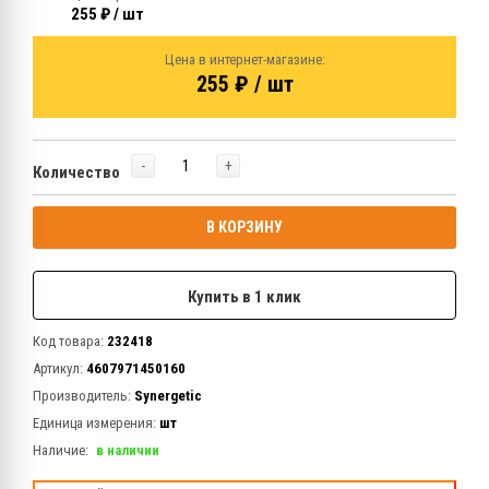
255 ₽ / шт
Цена в интернет-магазине:
255 ₽ / шт
-
+
Количество
В КОРЗИНУ
Купить в 1 клик
Код товара:
232418
Артикул:
4607971450160
Производитель:
Synergetic
Единица измерения:
шт
Наличие:
в наличии