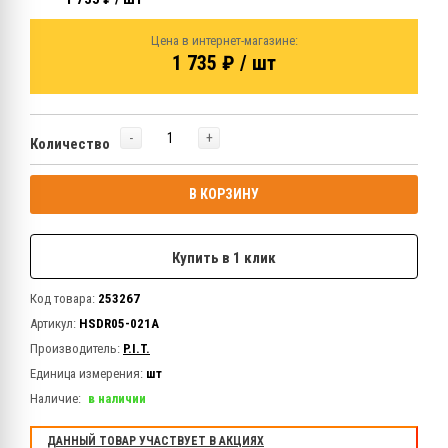
Цена в интернет-магазине:
1 735 ₽ / шт
-
+
Количество
В КОРЗИНУ
Купить в 1 клик
Код товара:
253267
Артикул:
HSDR05-021A
Производитель:
P.I.T.
Единица измерения:
шт
Наличие:
в наличии
ДАННЫЙ ТОВАР УЧАСТВУЕТ В АКЦИЯХ