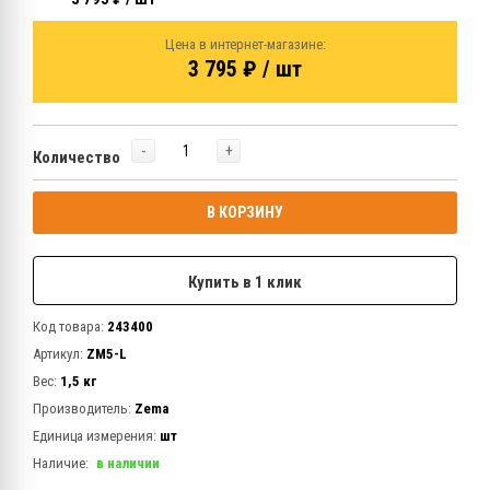
Цена в интернет-магазине:
3 795 ₽ / шт
-
+
Количество
В КОРЗИНУ
Купить в 1 клик
Код товара:
243400
Артикул:
ZM5-L
Вес:
1,5 кг
Производитель:
Zema
Единица измерения:
шт
Наличие:
в наличии