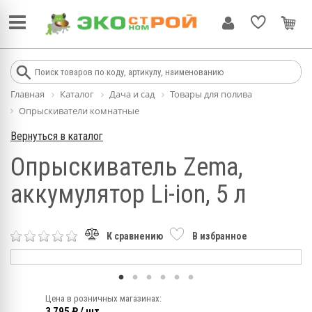
Главная
Каталог
Дача и сад
Товары для полива
Опрыскиватели комнатные
Вернуться в каталог
Опрыскиватель Zema,
аккумулятор Li-ion, 5 л
К сравнению
В избранное
Цена в розничных магазинах:
3 795 ₽ / шт