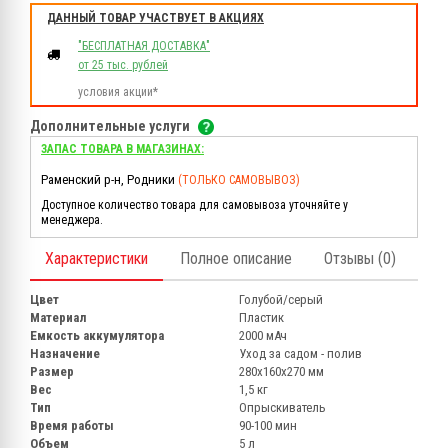
ДАННЫЙ ТОВАР УЧАСТВУЕТ В АКЦИЯХ
"БЕСПЛАТНАЯ ДОСТАВКА"
от 25 тыс. рублей
условия акции*
Дополнительные услуги
ЗАПАС ТОВАРА В МАГАЗИНАХ:
Раменский р-н, Родники
(ТОЛЬКО САМОВЫВОЗ)
Доступное количество товара для самовывоза уточняйте у
менеджера.
Характеристики
Полное описание
Отзывы (0)
Цвет
Голубой/серый
Материал
Пластик
Емкость аккумулятора
2000 мАч
Назначение
Уход за садом - полив
Размер
280х160х270 мм
Вес
1,5 кг
Тип
Опрыскиватель
Время работы
90-100 мин
Объем
5 л