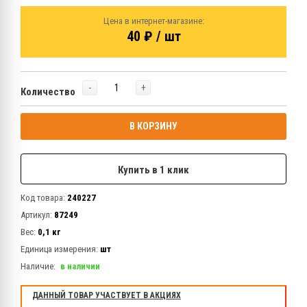
Цена в интернет-магазине:
40 ₽ / шт
-
+
Количество
В КОРЗИНУ
Купить в 1 клик
Код товара:
240227
Артикул:
87249
Вес:
0,1 кг
Единица измерения:
шт
Наличие:
в наличии
ДАННЫЙ ТОВАР УЧАСТВУЕТ В АКЦИЯХ