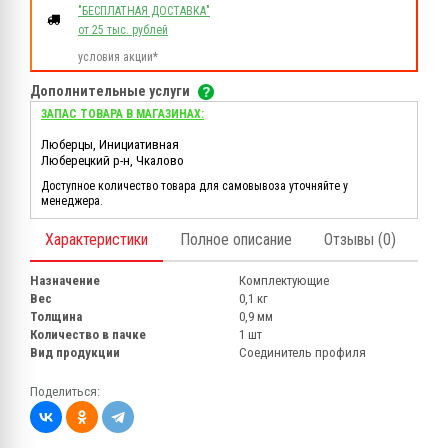
"БЕСПЛАТНАЯ ДОСТАВКА"
от 25 тыс. рублей
условия акции*
Дополнительные услуги
ЗАПАС ТОВАРА В МАГАЗИНАХ:
Люберцы, Инициативная
Люберецкий р-н, Чкалово
Доступное количество товара для самовывоза уточняйте у
менеджера.
Характеристики
Полное описание
Отзывы (0)
Назначение
Комплектующие
Вес
0,1 кг
Толщина
0,9 мм
Количество в пачке
1 шт
Вид продукции
Соединитель профиля
Поделиться: