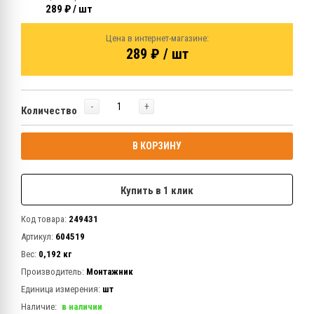
289 ₽ / шт
Цена в интернет-магазине:
289 ₽ / шт
-
+
Количество
В КОРЗИНУ
Купить в 1 клик
Код товара:
249431
Артикул:
604519
Вес:
0,192 кг
Производитель:
Монтажник
Единица измерения:
шт
Наличие:
в наличии