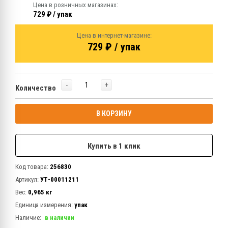
Цена в розничных магазинах:
729 ₽ / упак
Цена в интернет-магазине:
729 ₽ / упак
-
+
Количество
В КОРЗИНУ
Купить в 1 клик
Код товара:
256830
Артикул:
УТ-00011211
Вес:
0,965 кг
Единица измерения:
упак
Наличие:
в наличии