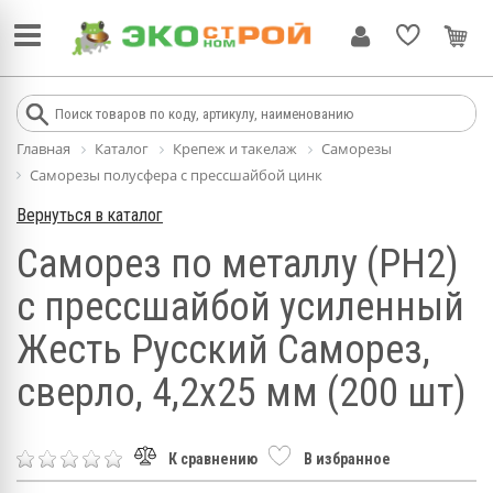
Главная
Каталог
Крепеж и такелаж
Саморезы
Саморезы полусфера с прессшайбой цинк
Вернуться в каталог
Саморез по металлу (PH2)
с прессшайбой усиленный
Жесть Русский Саморез,
сверло, 4,2x25 мм (200 шт)
К сравнению
В избранное