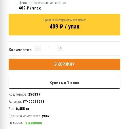
Цена в розничных магазинах:
409 ₽ / упак
Цена в интернет-магазине:
409 ₽ / упак
-
+
Количество
В КОРЗИНУ
Купить в 1 клик
Код товара:
256837
Артикул:
УТ-00011218
Вес:
0,455 кг
Единица измерения:
упак
Наличие:
в наличии