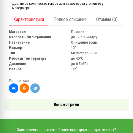
Доступное количество товара для самовывоза уточняйте у
менеджера.
Характеристики
Полное описание
Отзывы (0)
Материал
Пластик
Скорость фильтрования
до 12 л в минуту
Назначение
Очищение воды
Размер
10"
Тип
Магистральный
Рабочая температура
до 40°С
Давление
до 0,5 МПа
Резьба
1/2"
Поделиться:
Вы смотрели
Заинтересованы в еще более выгодных предложениях?