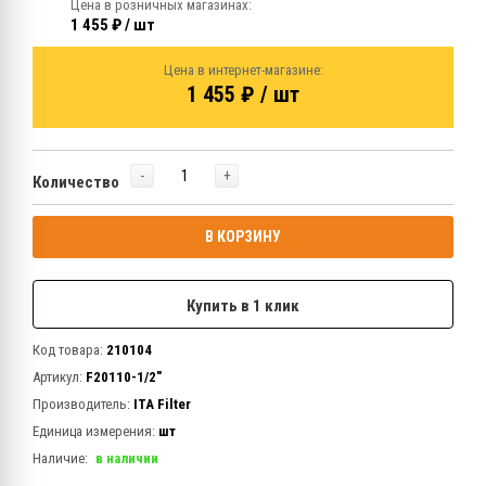
Цена в розничных магазинах:
1 455 ₽ / шт
Цена в интернет-магазине:
1 455 ₽ / шт
-
+
Количество
В КОРЗИНУ
Купить в 1 клик
Код товара:
210104
Артикул:
F20110-1/2"
Производитель:
ITA Filter
Единица измерения:
шт
Наличие:
в наличии