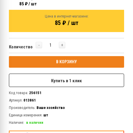
85 ₽ / шт
Цена в интернет-магазине:
85 ₽ / шт
-
+
Количество
В КОРЗИНУ
Купить в 1 клик
Код товара:
256151
Артикул:
013861
Производитель:
Ваше хозяйство
Единица измерения:
шт
Наличие:
в наличии