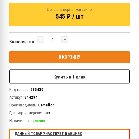
Цена в интернет-магазине:
545 ₽ / шт
-
+
Количество
В КОРЗИНУ
Купить в 1 клик
Код товара:
235430
Артикул:
314294
Производитель:
Camelion
Единица измерения:
шт
Наличие:
в наличии
ДАННЫЙ ТОВАР УЧАСТВУЕТ В АКЦИЯХ