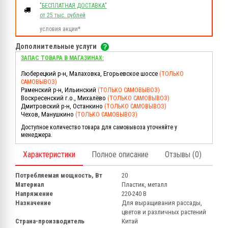
"БЕСПЛАТНАЯ ДОСТАВКА"
от 25 тыс. рублей
условия акции*
Дополнительные услуги
ЗАПАС ТОВАРА В МАГАЗИНАХ:
Люберецкий р-н, Малаховка, Егорьевское шоссе
(ТОЛЬКО
САМОВЫВОЗ)
Раменский р-н, Ильинский
(ТОЛЬКО САМОВЫВОЗ)
Воскресенский г.о., Михалёво
(ТОЛЬКО САМОВЫВОЗ)
Дмитровский р-н, Останкино
(ТОЛЬКО САМОВЫВОЗ)
Чехов, Манушкино
(ТОЛЬКО САМОВЫВОЗ)
Доступное количество товара для самовывоза уточняйте у
менеджера.
Характеристики
Полное описание
Отзывы (0)
Потребляемая мощность, Вт
20
Материал
Пластик, металл
Напряжение
220-240 В
Назначение
Для выращивания рассады,
цветов и различных растений
Страна-производитель
Китай