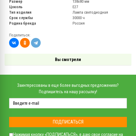
Размер
138х80 мм
Цоколь
Е27
Тип изделия
Лампа светодиодная
Срок службы
30000 ч
Родина бренда
Россия
Поделиться:
Вы смотрели
Заинтересованы в еще более выгодных предложениях?
Подпишитесь на нашу рассылку!
ПОДПИСАТЬСЯ
Нажимая кнопку «ПОДПИСАТЬСЯ», я даю свое
согласие на