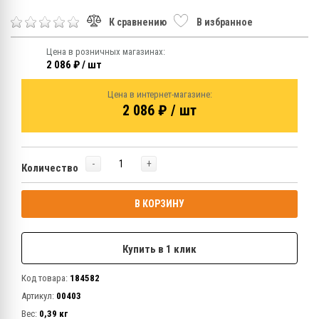
К сравнению
В избранное
Цена в розничных магазинах:
2 086 ₽ / шт
Цена в интернет-магазине:
2 086 ₽ / шт
-
+
Количество
В КОРЗИНУ
Купить в 1 клик
Код товара:
184582
Артикул:
00403
Вес:
0,39 кг