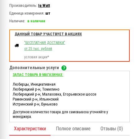
Производитель:
Iq Watt
Единица измерения:
шт
Наличие:
в наличии
ДАННЫЙ ТОВАР УЧАСТВУЕТ В АКЦИЯХ
"БЕСПЛАТНАЯ ДОСТАВКА"
от 25 тыс. рублей
условия акции*
Дополнительные услуги
ЗАПАС ТОВАРА В МАГАЗИНАХ:
Люберцы, Инициативная
Люберецкий р-н, Томилино
Люберецкий р-н, Малаховка, Егорьевское шоссе
Раменский р-н, Ильинский
Истринский р-н, Буньково
Доступное количество товара для самовывоза уточняйте у
менеджера.
Характеристики
Полное описание
Отзывы (0)