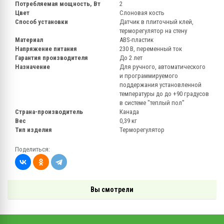
Потребляемая мощность, Вт
2
Цвет
Слоновая кость
Способ установки
Датчик в плиточный клей,
терморегулятор на стену
Материал
ABS-пластик
Напряжение питания
230 В, переменный ток
Гарантия производителя
До 2 лет
Назначение
Для ручного, автоматического
и программируемого
поддержания установленной
температуры до до +90 градусов
в системе "теплый пол"
Страна-производитель
Канада
Вес
0,39 кг
Тип изделия
Терморегулятор
Поделиться:
Вы смотрели