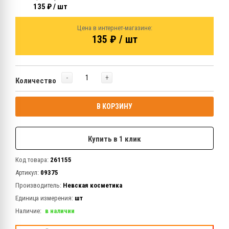
135 ₽ / шт
Цена в интернет-магазине:
135 ₽ / шт
-
+
Количество
В КОРЗИНУ
Купить в 1 клик
Код товара:
261155
Артикул:
09375
Производитель:
Невская косметика
Единица измерения:
шт
Наличие:
в наличии