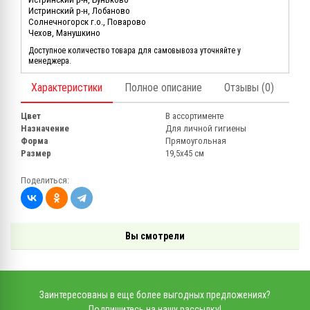
Истринский р-н, Лобаново
Солнечногорск г.о., Поварово
Чехов, Манушкино
Доступное количество товара для самовывоза уточняйте у
менеджера.
Характеристики
Полное описание
Отзывы (0)
Цвет
В ассортименте
Назначение
Для личной гигиены
Форма
Прямоугольная
Размер
19,5х45 см
Поделиться:
Вы смотрели
Заинтересованы в еще более выгодных предложениях?
Подпишитесь на нашу рассылку!