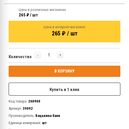
Цена в розничных магазинах:
265 ₽ / шт
Цена в интернет-магазине:
265 ₽ / шт
-
+
Количество
В КОРЗИНУ
Купить в 1 клик
Код товара:
260900
Артикул:
39092
Производитель:
Бацькина баня
Единица измерения:
шт