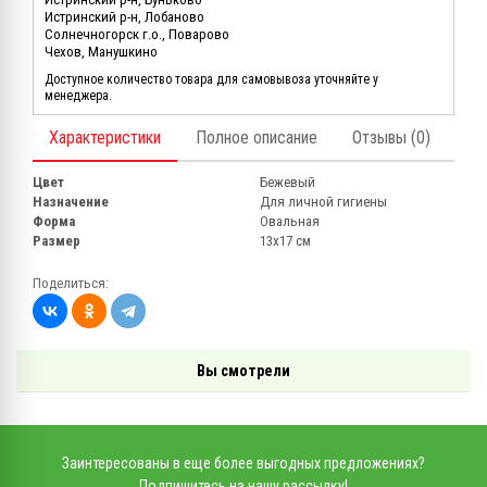
Истринский р-н, Лобаново
Солнечногорск г.о., Поварово
Чехов, Манушкино
Доступное количество товара для самовывоза уточняйте у
менеджера.
Характеристики
Полное описание
Отзывы (0)
Цвет
Бежевый
Назначение
Для личной гигиены
Форма
Овальная
Размер
13х17 см
Поделиться:
Вы смотрели
Заинтересованы в еще более выгодных предложениях?
Подпишитесь на нашу рассылку!