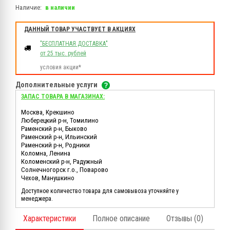
Наличие:
в наличии
ДАННЫЙ ТОВАР УЧАСТВУЕТ В АКЦИЯХ
"БЕСПЛАТНАЯ ДОСТАВКА"
от 25 тыс. рублей
условия акции*
Дополнительные услуги
ЗАПАС ТОВАРА В МАГАЗИНАХ:
Москва, Крекшино
Люберецкий р-н, Томилино
Раменский р-н, Быково
Раменский р-н, Ильинский
Раменский р-н, Родники
Коломна, Ленина
Коломенский р-н, Радужный
Солнечногорск г.о., Поварово
Чехов, Манушкино
Доступное количество товара для самовывоза уточняйте у
менеджера.
Характеристики
Полное описание
Отзывы (0)