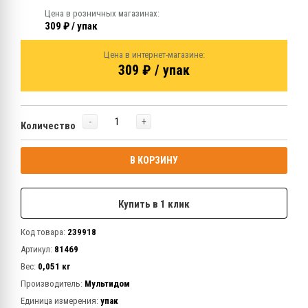
Цена в розничных магазинах:
309 ₽ / упак
Цена в интернет-магазине:
309 ₽ / упак
-
+
Количество
В КОРЗИНУ
Купить в 1 клик
Код товара:
239918
Артикул:
81469
Вес:
0,051 кг
Производитель:
Мультидом
Единица измерения:
упак