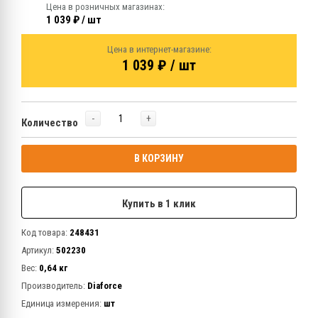
Цена в розничных магазинах:
1 039 ₽ / шт
Цена в интернет-магазине:
1 039 ₽ / шт
-
+
Количество
В КОРЗИНУ
Купить в 1 клик
Код товара:
248431
Артикул:
502230
Вес:
0,64 кг
Производитель:
Diaforce
Единица измерения:
шт