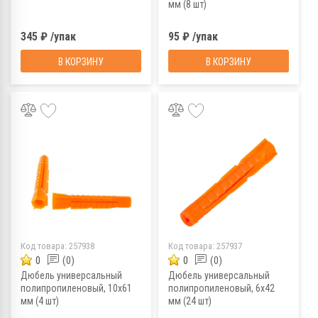
мм (8 шт)
345 ₽ /упак
95 ₽ /упак
В КОРЗИНУ
В КОРЗИНУ
Код товара:
257938
Код товара:
257937
0
(0)
0
(0)
Дюбель универсальный
Дюбель универсальный
полипропиленовый, 10x61
полипропиленовый, 6x42
мм (4 шт)
мм (24 шт)