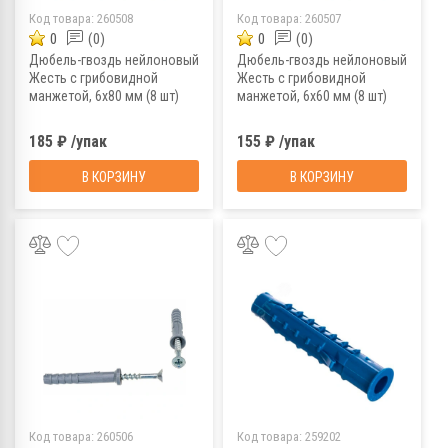
Код товара:
260508
Код товара:
260507
0
(0)
0
(0)
Дюбель-гвоздь нейлоновый
Дюбель-гвоздь нейлоновый
Жесть с грибовидной
Жесть с грибовидной
манжетой, 6х80 мм (8 шт)
манжетой, 6х60 мм (8 шт)
185 ₽ /упак
155 ₽ /упак
В КОРЗИНУ
В КОРЗИНУ
Код товара:
260506
Код товара:
259202