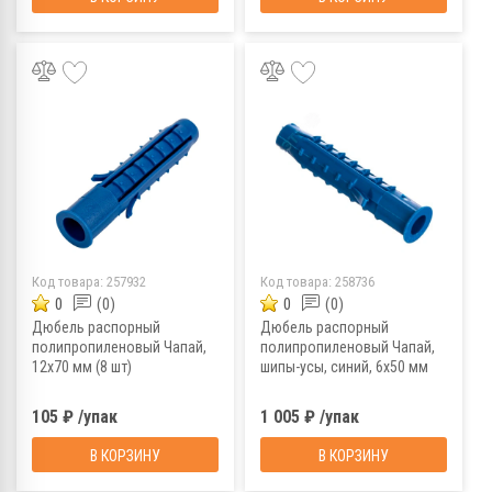
Код товара:
257932
Код товара:
258736
0
(0)
0
(0)
Дюбель распорный
Дюбель распорный
полипропиленовый Чапай,
полипропиленовый Чапай,
12x70 мм (8 шт)
шипы-усы, синий, 6x50 мм
(1000 шт)
105 ₽ /упак
1 005 ₽ /упак
В КОРЗИНУ
В КОРЗИНУ