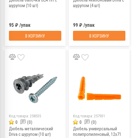
шурупом (10 шт)
шурупом (4 шт)
95 ₽ /упак
99 ₽ /упак
В КОРЗИНУ
В КОРЗИНУ
Код товара:
258535
Код товара:
257931
0
(0)
0
(0)
Дюбель металлический
Дюбель универсальный
Driva с шурупом (10 шт)
полипропиленовый, 12x71