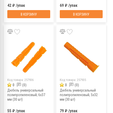
42 ₽ /упак
69 ₽ /упак
В КОРЗИНУ
В КОРЗИНУ
Код товара:
257936
Код товара:
257935
0
(0)
0
(0)
Дюбель универсальный
Дюбель универсальный
полипропиленовый, 6x37
полипропиленовый, 5x32
мм (30 шт)
мм (30 шт)
55 ₽ /упак
79 ₽ /упак