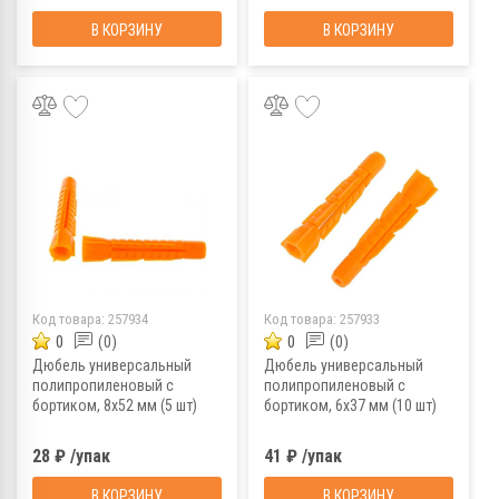
В КОРЗИНУ
В КОРЗИНУ
Код товара:
257934
Код товара:
257933
0
(0)
0
(0)
Дюбель универсальный
Дюбель универсальный
полипропиленовый с
полипропиленовый с
бортиком, 8x52 мм (5 шт)
бортиком, 6x37 мм (10 шт)
28 ₽ /упак
41 ₽ /упак
В КОРЗИНУ
В КОРЗИНУ