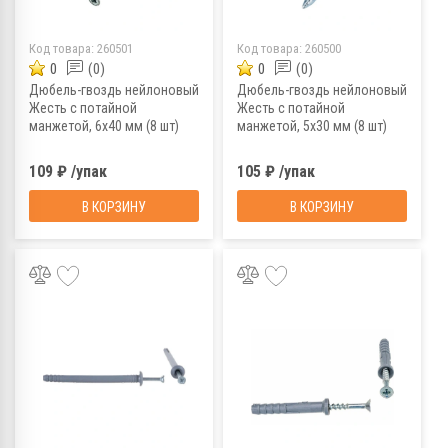
Код товара:
260501
Код товара:
260500
0
(0)
0
(0)
Дюбель-гвоздь нейлоновый
Дюбель-гвоздь нейлоновый
Жесть с потайной
Жесть с потайной
манжетой, 6x40 мм (8 шт)
манжетой, 5х30 мм (8 шт)
109 ₽ /упак
105 ₽ /упак
В КОРЗИНУ
В КОРЗИНУ