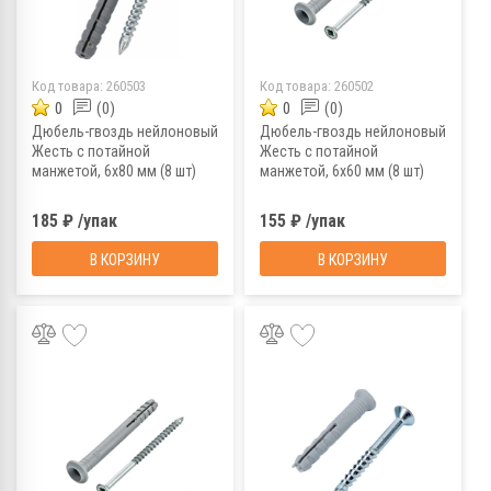
Код товара:
260503
Код товара:
260502
0
(0)
0
(0)
Дюбель-гвоздь нейлоновый
Дюбель-гвоздь нейлоновый
Жесть с потайной
Жесть с потайной
манжетой, 6x80 мм (8 шт)
манжетой, 6x60 мм (8 шт)
185 ₽ /упак
155 ₽ /упак
В КОРЗИНУ
В КОРЗИНУ