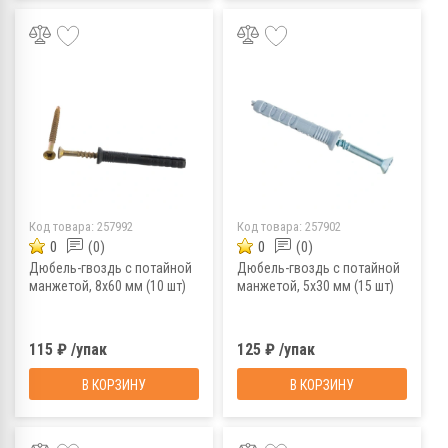
Код товара:
257992
Код товара:
257902
0
(0)
0
(0)
Дюбель-гвоздь с потайной
Дюбель-гвоздь с потайной
манжетой, 8х60 мм (10 шт)
манжетой, 5х30 мм (15 шт)
115 ₽ /упак
125 ₽ /упак
В КОРЗИНУ
В КОРЗИНУ