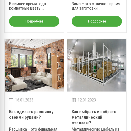
В зимнее время года
Зима – это отличное время
комнатные цветы
для заготовки
нуждаются в особом
стройматериалов.
уходе.
Подробнее
Подробнее
16.01.2023
12.01.2023
Как сделать расшивку
Как выбрать и собрать
своими руками?
металлический
стеллаж?
Расшивка – это финальная
Металлическую мебель из