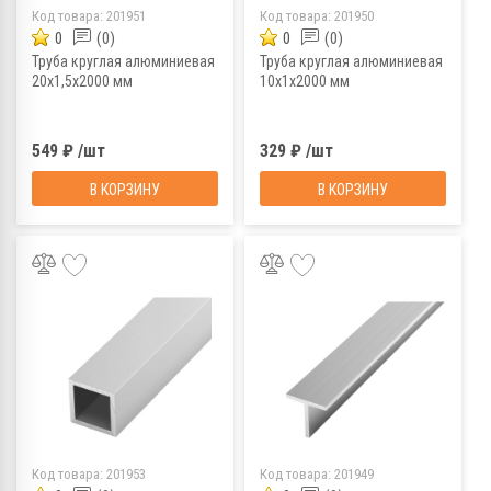
Код товара:
201951
Код товара:
201950
0
(0)
0
(0)
Труба круглая алюминиевая
Труба круглая алюминиевая
20х1,5х2000 мм
10х1х2000 мм
549 ₽ /шт
329 ₽ /шт
В КОРЗИНУ
В КОРЗИНУ
Код товара:
201953
Код товара:
201949