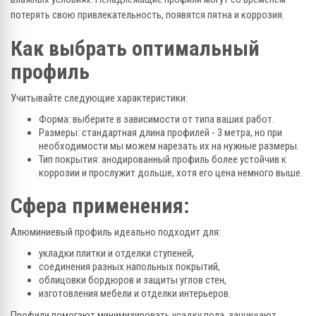
потерять свою привлекательность, появятся пятна и коррозия.
Как выбрать оптимальный
профиль
Учитывайте следующие характеристики:
Форма: выберите в зависимости от типа ваших работ.
Размеры: стандартная длина профилей - 3 метра, но при
необходимости мы можем нарезать их на нужные размеры.
Тип покрытия: анодированный профиль более устойчив к
коррозии и прослужит дольше, хотя его цена немного выше.
Сфера применения:
Алюминиевый профиль идеально подходит для:
укладки плитки и отделки ступеней,
соединения разных напольных покрытий,
облицовки бордюров и защиты углов стен,
изготовления мебели и отделки интерьеров.
Профили помогают минимизировать усадку пола, защищают