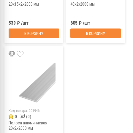
20х15х2х2000 мм
40х2х2000 мм
539 ₽ /шт
605 ₽ /шт
В КОРЗИНУ
В КОРЗИНУ
Код товара:
201946
0
(0)
Полоса алюминиевая
20х2х2000 мм