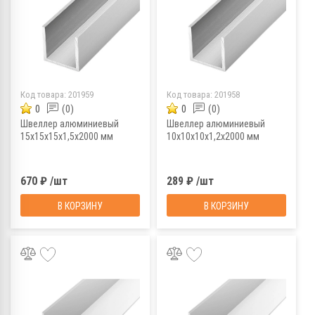
Код товара:
201959
Код товара:
201958
0
(0)
0
(0)
Швеллер алюминиевый
Швеллер алюминиевый
15х15х15х1,5х2000 мм
10х10х10х1,2х2000 мм
670 ₽ /шт
289 ₽ /шт
В КОРЗИНУ
В КОРЗИНУ