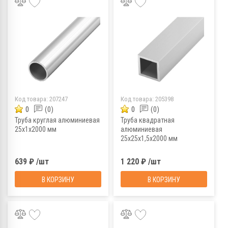
Код товара:
207247
Код товара:
205398
0
(0)
0
(0)
Труба круглая алюминиевая
Труба квадратная
25х1х2000 мм
алюминиевая
25х25х1,5х2000 мм
639 ₽ /шт
1 220 ₽ /шт
В КОРЗИНУ
В КОРЗИНУ