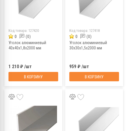
Код товара:
127420
Код товара:
127418
0
(0)
0
(0)
Уголок алюминиевый
Уголок алюминиевый
40х40х1,8х2000 мм
30х30х1,5х2000 мм
1 210 ₽ /шт
959 ₽ /шт
В КОРЗИНУ
В КОРЗИНУ