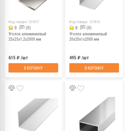
Код товара:
127417
Код товара:
127416
0
(0)
0
(0)
Уголок алюминиевый
Уголок алюминиевый
25х25х1,2х2000 мм
20х20х1х2000 мм
615 ₽ /шт
495 ₽ /шт
В КОРЗИНУ
В КОРЗИНУ