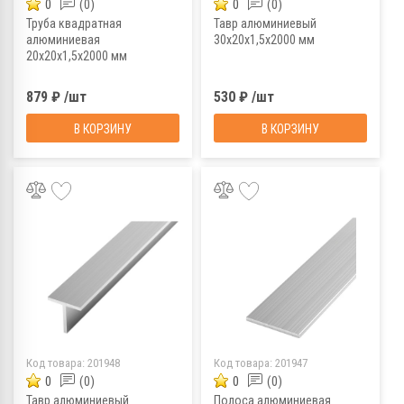
0
(0)
0
(0)
Труба квадратная
Тавр алюминиевый
алюминиевая
30х20х1,5х2000 мм
20х20х1,5х2000 мм
879 ₽ /шт
530 ₽ /шт
В КОРЗИНУ
В КОРЗИНУ
Код товара:
201948
Код товара:
201947
0
(0)
0
(0)
Тавр алюминиевый
Полоса алюминиевая