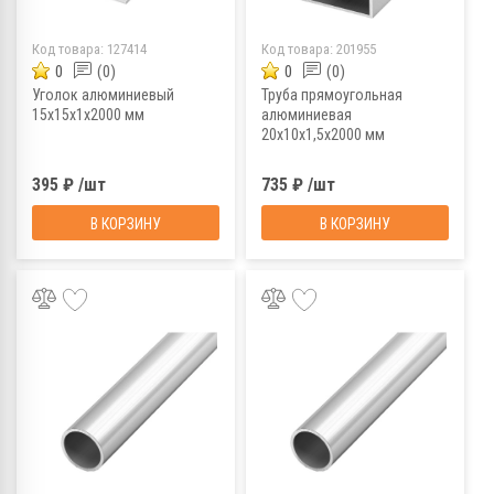
Код товара:
127414
Код товара:
201955
0
(0)
0
(0)
Уголок алюминиевый
Труба прямоугольная
15х15х1х2000 мм
алюминиевая
20х10х1,5х2000 мм
395 ₽ /шт
735 ₽ /шт
В КОРЗИНУ
В КОРЗИНУ