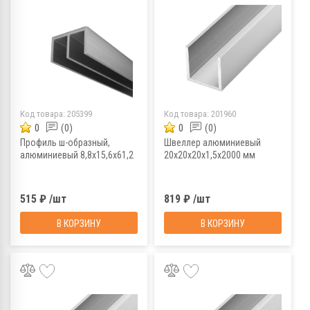
Код товара:
205399
Код товара:
201960
0
(0)
0
(0)
Профиль ш-образный,
Швеллер алюминиевый
алюминиевый 8,8х15,6х61,2
20х20х20х1,5х2000 мм
515 ₽ /шт
819 ₽ /шт
В КОРЗИНУ
В КОРЗИНУ