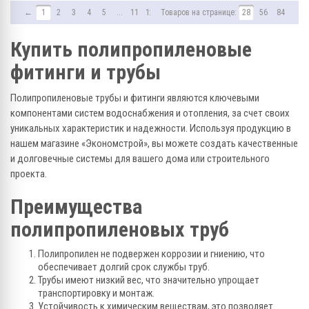
←
1
2
3
4
5
...
11
12
Товаров на странице:
→
28
56
84
Купить полипропиленовые
фитинги и трубы
Полипропиленовые трубы и фитинги являются ключевыми
компонентами систем водоснабжения и отопления, за счет своих
уникальных характеристик и надежности. Используя продукцию в
нашем магазине «Экономстрой», вы можете создать качественные
и долговечные системы для вашего дома или строительного
проекта.
Преимущества
полипропиленовых труб
Полипропилен не подвержен коррозии и гниению, что
обеспечивает долгий срок службы труб.
Трубы имеют низкий вес, что значительно упрощает
транспортировку и монтаж.
Устойчивость к химическим веществам, это позволяет