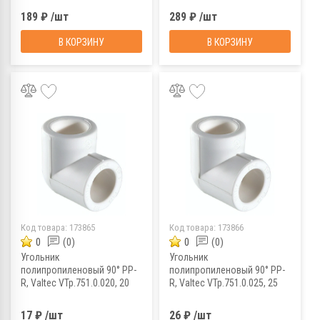
189 ₽ /шт
289 ₽ /шт
В КОРЗИНУ
В КОРЗИНУ
Код товара:
173865
Код товара:
173866
0
(0)
0
(0)
Угольник
Угольник
полипропиленовый 90° PP-
полипропиленовый 90° PP-
R, Valtec VTp.751.0.020, 20
R, Valtec VTp.751.0.025, 25
мм
мм
17 ₽ /шт
26 ₽ /шт