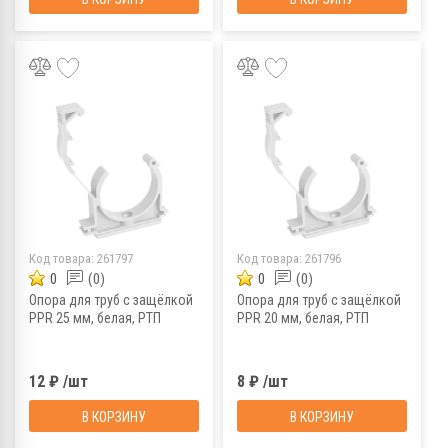
Код товара:
261797
Код товара:
261796
0
(0)
0
(0)
Опора для труб с защёлкой
Опора для труб с защёлкой
PPR 25 мм, белая, РТП
PPR 20 мм, белая, РТП
12 ₽ /шт
8 ₽ /шт
В КОРЗИНУ
В КОРЗИНУ