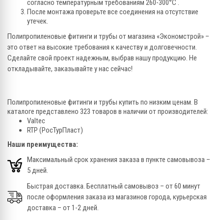
согласно температурным требованиям 260-300°C .
После монтажа проверьте все соединения на отсутствие
утечек.
Полипропиленовые фитинги и трубы от магазина «Экономстрой» –
это ответ на высокие требования к качеству и долговечности.
Сделайте свой проект надежным, выбрав нашу продукцию. Не
откладывайте, заказывайте у нас сейчас!
Полипропиленовые фитинги и трубы купить по низким ценам. В
каталоге представлено 323 товаров в наличии от производителей:
Valtec
RTP (РосТурПласт)
Наши преимущества:
Максимальный срок хранения заказа в пункте самовывоза –
5 дней.
Быстрая доставка. Бесплатный самовывоз – от 60 минут
после оформления заказа из магазинов города, курьерская
доставка – от 1-2 дней.