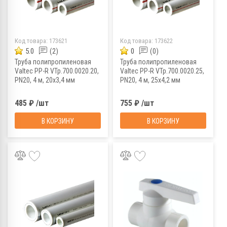
Код товара:
173621
Код товара:
173622
5.0
(2)
0
(0)
Труба полипропиленовая
Труба полипропиленовая
Valtec PP-R VTp.700.0020.20,
Valtec PP-R VTp.700.0020.25,
PN20, 4 м, 20х3,4 мм
PN20, 4 м, 25х4,2 мм
485 ₽ /шт
755 ₽ /шт
В КОРЗИНУ
В КОРЗИНУ