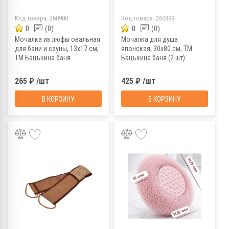
Код товара:
260900
Код товара:
260899
0
(0)
0
(0)
Мочалка из люфы овальная
Мочалка для душа
для бани и сауны, 13х17 см,
японская, 30х80 см, ТМ
ТМ Бацькина баня
Бацькина баня (2 шт)
265 ₽ /шт
425 ₽ /шт
В КОРЗИНУ
В КОРЗИНУ