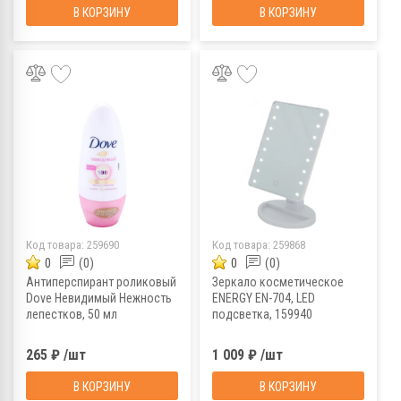
В КОРЗИНУ
В КОРЗИНУ
Код товара:
259690
Код товара:
259868
0
(0)
0
(0)
Антиперспирант роликовый
Зеркало косметическое
Dove Невидимый Нежность
ENERGY EN-704, LED
лепестков, 50 мл
подсветка, 159940
265 ₽ /шт
1 009 ₽ /шт
В КОРЗИНУ
В КОРЗИНУ