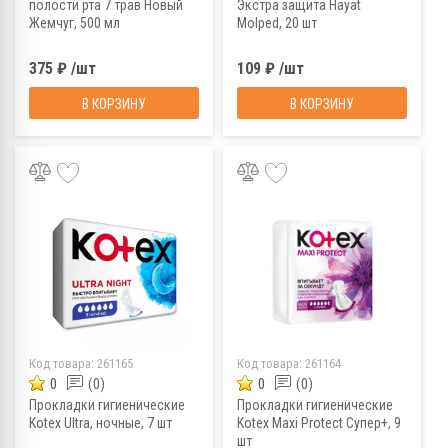
полости рта 7 трав Новый
Экстра защита Hayat
Жемчуг, 500 мл
Molped, 20 шт
375 ₽ /шт
109 ₽ /шт
В КОРЗИНУ
В КОРЗИНУ
Код товара:
261165
Код товара:
261164
0
(0)
0
(0)
Прокладки гигиенические
Прокладки гигиенические
Kotex Ultra, ночные, 7 шт
Kotex Maxi Protect Супер+, 9
шт