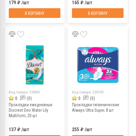
179 ₽ /шт
165 ₽ /шт
В КОРЗИНУ
В КОРЗИНУ
Код товара:
259691
Код товара:
259705
0
(0)
0
(0)
Прокладки ежедневные
Прокладки гигиенические
Discreet Deo Water Lily
Always Ultra Super, 8 шт
Multiform, 20 шт
137 ₽ /шт
255 ₽ /шт