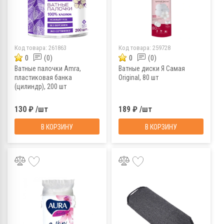
Код товара:
261863
Код товара:
259728
0
(0)
0
(0)
Ватные палочки Amra,
Ватные диски Я Самая
пластиковая банка
Original, 80 шт
(цилиндр), 200 шт
130 ₽ /шт
189 ₽ /шт
В КОРЗИНУ
В КОРЗИНУ