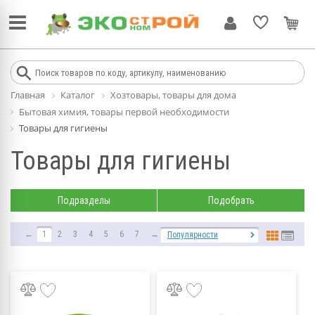
Главная
Каталог
Хозтовары, товары для дома
Бытовая химия, товары первой необходимости
Товары для гигиены
Товары для гигиены
Подразделы
Подобрать
←
1
2
3
4
5
6
7
→
Популярности