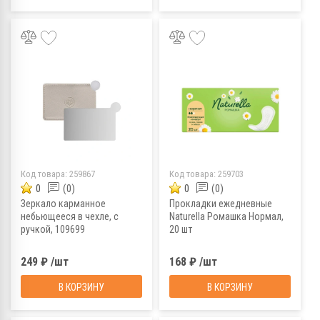
Код товара:
259867
Код товара:
259703
0
(0)
0
(0)
Зеркало карманное
Прокладки ежедневные
небьющееся в чехле, с
Naturella Ромашка Нормал,
ручкой, 109699
20 шт
249 ₽ /шт
168 ₽ /шт
В КОРЗИНУ
В КОРЗИНУ