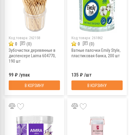
Код товара:
262158
Код товара:
261862
0
(0)
0
(0)
Зубочистки деревянные в
Ватные палочки Emily Style,
диспенсере Laima 604770,
пластиковая банка, 200 шт
190 шт
99 ₽ /упак
135 ₽ /шт
В КОРЗИНУ
В КОРЗИНУ