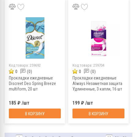
Код товара:
259692
Код товара:
259704
0
(0)
0
(0)
Прокладки ежедневные
Прокладки ежедневные
Discreet Deo Spring Breeze
Always Незаметная защита
multiform, 20 шт
Удлиненные, 3 капли, 16 шт
185 ₽ /шт
199 ₽ /шт
В КОРЗИНУ
В КОРЗИНУ