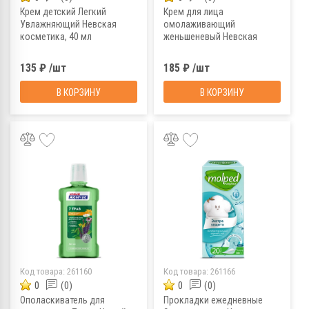
Крем детский Легкий
Крем для лица
Увлажняющий Невская
омолаживающий
косметика, 40 мл
женьшеневый Невская
косметика, 40 мл
135 ₽ /шт
185 ₽ /шт
В КОРЗИНУ
В КОРЗИНУ
Код товара:
261160
Код товара:
261166
0
(0)
0
(0)
Ополаскиватель для
Прокладки ежедневные