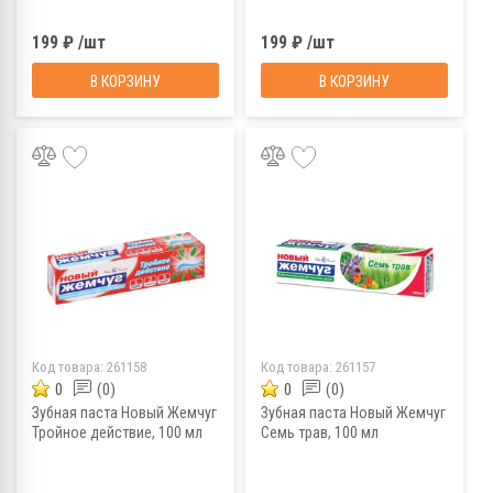
199 ₽ /шт
199 ₽ /шт
В КОРЗИНУ
В КОРЗИНУ
Код товара:
261158
Код товара:
261157
0
(0)
0
(0)
Зубная паста Новый Жемчуг
Зубная паста Новый Жемчуг
Тройное действие, 100 мл
Семь трав, 100 мл