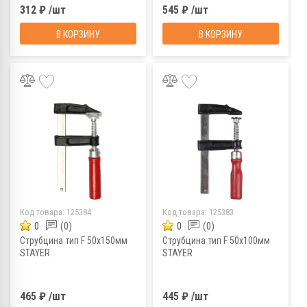
312 ₽ /шт
545 ₽ /шт
В КОРЗИНУ
В КОРЗИНУ
Код товара:
125384
Код товара:
125383
0
(0)
0
(0)
Струбцина тип F 50х150мм
Струбцина тип F 50х100мм
STAYER
STAYER
465 ₽ /шт
445 ₽ /шт