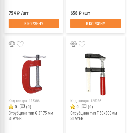
754 ₽ /шт
658 ₽ /шт
В КОРЗИНУ
В КОРЗИНУ
Код товара:
125386
Код товара:
125385
0
(0)
0
(0)
Струбцина тип G 3" 75 мм
Струбцина тип F 50х300мм
STAYER
STAYER