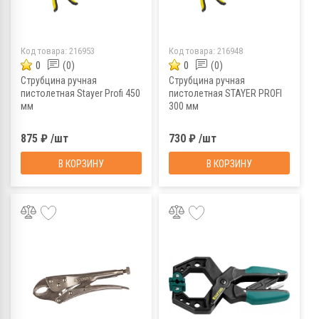
Код товара:
216953
Код товара:
216948
0
(0)
0
(0)
Струбцина ручная
Струбцина ручная
пистолетная Stayer Profi 450
пистолетная STAYER PROFI
мм
300 мм
875 ₽ /шт
730 ₽ /шт
В КОРЗИНУ
В КОРЗИНУ