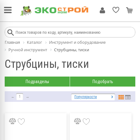
Главная
Каталог
Инструмент и оборудование
Ручной инструмент
Струбцины, тиски
Струбцины, тиски
Подразделы
Подобрать
←
1
→
Популярности