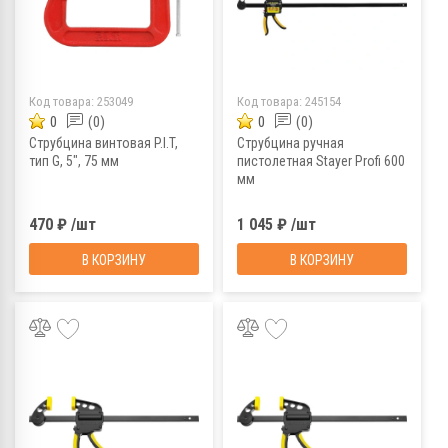
Код товара:
253049
Код товара:
245154
0
(0)
0
(0)
Струбцина винтовая P.I.T,
Струбцина ручная
тип G, 5", 75 мм
пистолетная Stayer Profi 600
мм
470 ₽ /шт
1 045 ₽ /шт
В КОРЗИНУ
В КОРЗИНУ