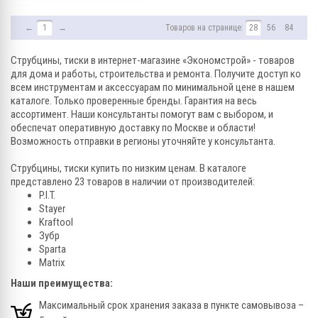
←
1
→
Товаров на странице:
28
56
84
Струбцины, тиски в интернет-магазине «Экономстрой» - товаров
для дома и работы, строительства и ремонта. Получите доступ ко
всем инструментам и аксессуарам по минимальной цене в нашем
каталоге. Только проверенные бренды. Гарантия на весь
ассортимент. Наши консультанты помогут вам с выбором, и
обеспечат оперативную доставку по Москве и области!
Возможность отправки в регионы уточняйте у консультанта.
Струбцины, тиски купить по низким ценам. В каталоге
представлено 23 товаров в наличии от производителей:
P.I.T.
Stayer
Kraftool
Зубр
Sparta
Matrix
Наши преимущества:
Максимальный срок хранения заказа в пункте самовывоза –