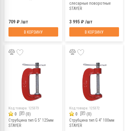
слесарные поворотные
STAYER
709 ₽ /шт
3 995 ₽ /шт
В КОРЗИНУ
В КОРЗИНУ
Код товара:
125373
Код товара:
125372
0
(0)
0
(0)
Струбцина тип G 5" 125мм
Струбцина тип G 4" 100мм
STAYER
STAYER