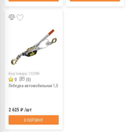
Код товара:
112590
0
(0)
Лебедка автомобильная 1,5т
2 625 ₽ /шт
В КОРЗИНУ