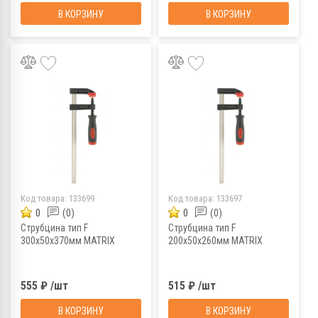
В КОРЗИНУ
В КОРЗИНУ
Код товара:
133699
Код товара:
133697
0
(0)
0
(0)
Струбцина тип F
Струбцина тип F
300х50х370мм МATRIX
200х50х260мм МATRIX
555 ₽ /шт
515 ₽ /шт
В КОРЗИНУ
В КОРЗИНУ