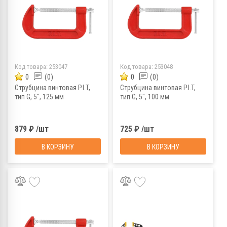
Код товара:
253047
Код товара:
253048
0
(0)
0
(0)
Струбцина винтовая P.I.T,
Струбцина винтовая P.I.T,
тип G, 5", 125 мм
тип G, 5", 100 мм
879 ₽ /шт
725 ₽ /шт
В КОРЗИНУ
В КОРЗИНУ