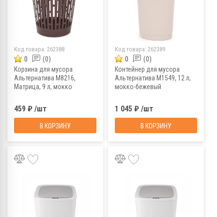
Код товара:
262388
Код товара:
262389
0
(0)
0
(0)
Корзина для мусора
Контейнер для мусора
Альтернатива М8216,
Альтернатива М1549, 12 л,
Матрица, 9 л, мокко
мокко-бежевый
459 ₽ /шт
1 045 ₽ /шт
В КОРЗИНУ
В КОРЗИНУ