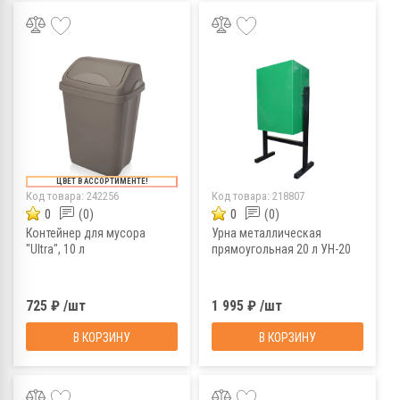
ЦВЕТ В АССОРТИМЕНТЕ!
Код товара:
242256
Код товара:
218807
0
(0)
0
(0)
Контейнер для мусора
Урна металлическая
"Ultra", 10 л
прямоугольная 20 л УН-20
725 ₽ /шт
1 995 ₽ /шт
В КОРЗИНУ
В КОРЗИНУ