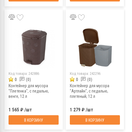
Код товара:
242886
Код товара:
242296
0
(0)
0
(0)
Контейнер для мусора
Контейнер для мусора
"Плетенка", с педалью,
"Артлайн", с педалью,
венге, 12 л
плетеный, 12 л
1 565 ₽ /шт
1 279 ₽ /шт
В КОРЗИНУ
В КОРЗИНУ