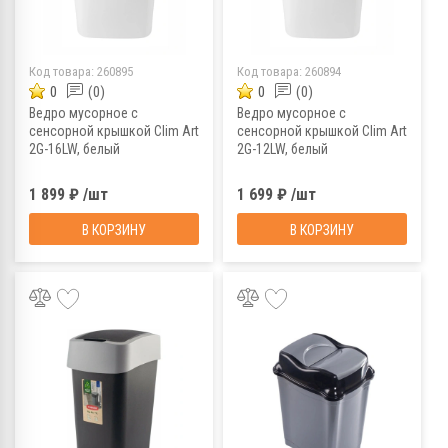
Код товара:
260895
Код товара:
260894
0
(0)
0
(0)
Ведро мусорное с
Ведро мусорное с
сенсорной крышкой Clim Art
сенсорной крышкой Clim Art
2G-16LW, белый
2G-12LW, белый
1 899 ₽ /шт
1 699 ₽ /шт
В КОРЗИНУ
В КОРЗИНУ