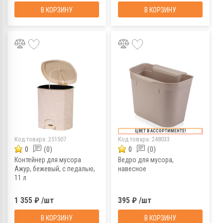
В КОРЗИНУ
В КОРЗИНУ
ЦВЕТ В АССОРТИМЕНТЕ!
Код товара:
251507
Код товара:
248033
0
(0)
0
(0)
Контейнер для мусора
Ведро для мусора,
Ажур, бежевый, с педалью,
навесное
11 л
1 355 ₽ /шт
395 ₽ /шт
В КОРЗИНУ
В КОРЗИНУ