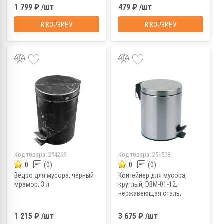
1 799 ₽ /шт
479 ₽ /шт
В КОРЗИНУ
В КОРЗИНУ
Код товара:
254266
Код товара:
251508
0
(0)
0
(0)
Ведро для мусора, черный
Контейнер для мусора,
мрамор, 3 л
круглый, DBM-01-12,
нержавеющая сталь,
матовое, 12 л
1 215 ₽ /шт
3 675 ₽ /шт