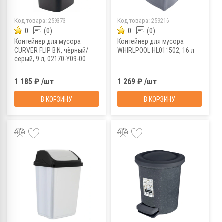
Код товара:
259373
Код товара:
259216
0
(0)
0
(0)
Контейнер для мусора
Контейнер для мусора
CURVER FLIP BIN, чёрный/
WHIRLPOOL HL011502, 16 л
серый, 9 л, 02170-Y09-00
1 185 ₽ /шт
1 269 ₽ /шт
В КОРЗИНУ
В КОРЗИНУ