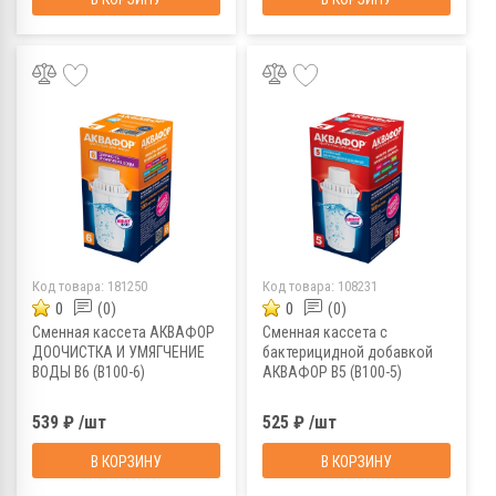
Код товара:
181250
Код товара:
108231
0
(0)
0
(0)
Сменная кассета АКВАФОР
Сменная кассета с
ДООЧИСТКА И УМЯГЧЕНИЕ
бактерицидной добавкой
ВОДЫ В6 (В100-6)
АКВАФОР В5 (В100-5)
539 ₽ /шт
525 ₽ /шт
В КОРЗИНУ
В КОРЗИНУ