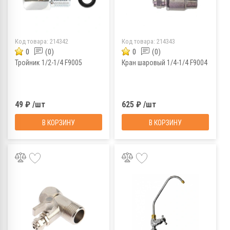
Код товара:
214342
Код товара:
214343
0
(0)
0
(0)
Тройник 1/2-1/4 F9005
Кран шаровый 1/4-1/4 F9004
49 ₽ /шт
625 ₽ /шт
В КОРЗИНУ
В КОРЗИНУ