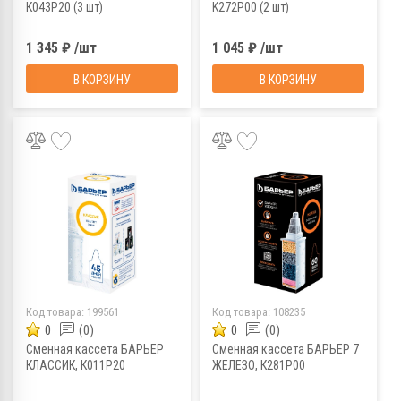
К043Р20 (3 шт)
K272P00 (2 шт)
1 345 ₽ /шт
1 045 ₽ /шт
В КОРЗИНУ
В КОРЗИНУ
Код товара:
199561
Код товара:
108235
0
(0)
0
(0)
Сменная кассета БАРЬЕР
Сменная кассета БАРЬЕР 7
КЛАССИК, К011Р20
ЖЕЛЕЗО, К281Р00