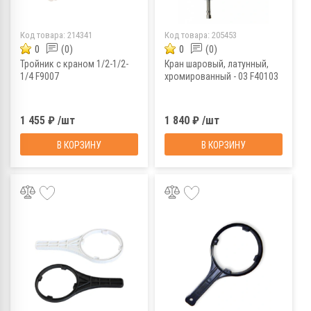
Код товара:
214341
Код товара:
205453
0
(0)
0
(0)
Тройник с краном 1/2-1/2-
Кран шаровый, латунный,
1/4 F9007
хромированный - 03 F40103
1 455 ₽ /шт
1 840 ₽ /шт
В КОРЗИНУ
В КОРЗИНУ