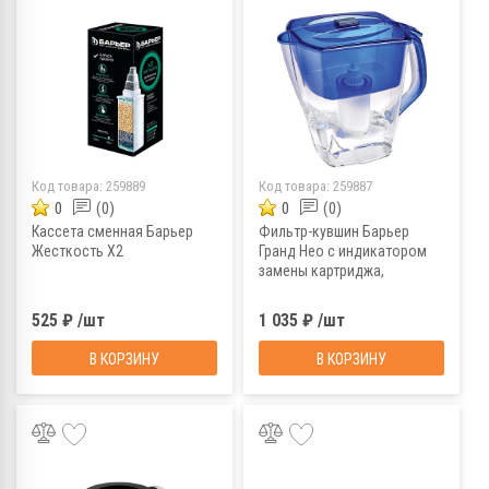
Код товара:
259889
Код товара:
259887
0
(0)
0
(0)
Кассета сменная Барьер
Фильтр-кувшин Барьер
Жесткость Х2
Гранд Нео с индикатором
замены картриджа,
ультрамарин, 4,2 л
525 ₽ /шт
1 035 ₽ /шт
В КОРЗИНУ
В КОРЗИНУ