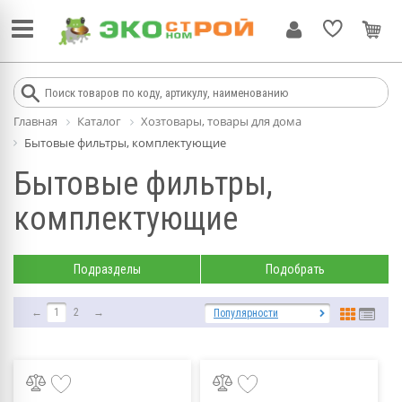
Главная
Каталог
Хозтовары, товары для дома
Бытовые фильтры, комплектующие
Бытовые фильтры,
комплектующие
Подразделы
Подобрать
←
1
2
→
Популярности