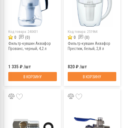
Код товара:
240431
Код товара:
251964
0
(0)
0
(0)
Фильтр-кувшин Аквафор
Фильтр-кувшин Аквафор
Прованс, черный, 4,2 л
Престиж, белый, 2,8 л
1 335 ₽ /шт
820 ₽ /шт
В КОРЗИНУ
В КОРЗИНУ