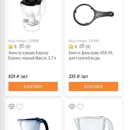
Код товара:
259888
Код товара:
252084
0
(0)
0
(0)
Фильтр-кувшин Барьер
Ключ к фильтрам, ИТА-09,
Баланс черный Макси, 3,7 л
для горячей воды
829 ₽ /шт
235 ₽ /шт
В КОРЗИНУ
В КОРЗИНУ