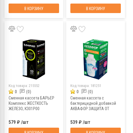
В КОРЗИНУ
В КОРЗИНУ
Код товара:
215552
Код товара:
181251
0
(0)
0
(0)
Сменная кассета БАРЬЕР
Сменная кассета с
Комплекс ЖЕСТКОСТЬ
бактерицидной добавкой
ЖЕЛЕЗО, К301Р00
АКВАФОР ЗАЩИТА ОТ
РЖАВЧИНЫ В8 (В100-8)
579 ₽ /шт
539 ₽ /шт
В КОРЗИНУ
В КОРЗИНУ