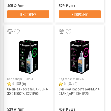
405 ₽ /шт
529 ₽ /шт
В КОРЗИНУ
В КОРЗИНУ
Код товара:
108234
Код товара:
108232
0
(0)
0
(0)
Сменная кассета БАРЬЕР 6
Сменная кассета БАРЬЕР 4
ЖЕСТКОСТЬ, К271Р00
СТАНДАРТ, К041Р20
529 ₽ /шт
459 ₽ /шт