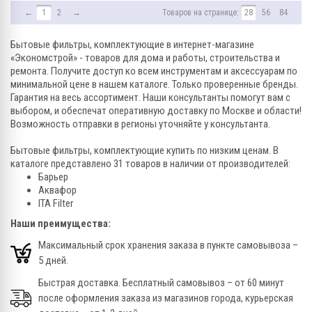
←
1
2
→
Товаров на странице:
28
56
84
Бытовые фильтры, комплектующие в интернет-магазине
«Экономстрой» - товаров для дома и работы, строительства и
ремонта. Получите доступ ко всем инструментам и аксессуарам по
минимальной цене в нашем каталоге. Только проверенные бренды.
Гарантия на весь ассортимент. Наши консультанты помогут вам с
выбором, и обеспечат оперативную доставку по Москве и области!
Возможность отправки в регионы уточняйте у консультанта.
Бытовые фильтры, комплектующие купить по низким ценам. В
каталоге представлено 31 товаров в наличии от производителей:
Барьер
Аквафор
ITA Filter
Наши преимущества:
Максимальный срок хранения заказа в пункте самовывоза –
5 дней.
Быстрая доставка. Бесплатный самовывоз – от 60 минут
после оформления заказа из магазинов города, курьерская