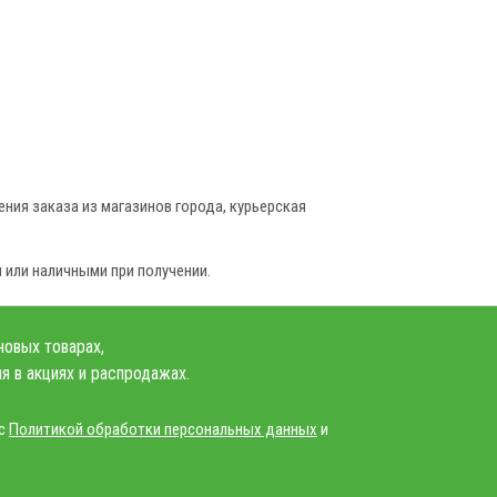
ния заказа из магазинов города, курьерская
 или наличными при получении.
новых товарах,
я в акциях и распродажах.
 с
Политикой обработки персональных данных
и