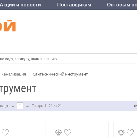
Акции и новости
Поставщикам
Оптовым по
, канализация
Сантехнический инструмент
трумент
ницы:
←
1
→
Товары 1 - 21 из 21
С