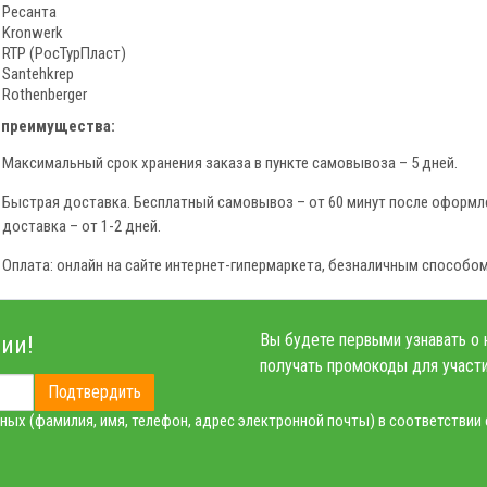
Ресанта
Kronwerk
RTP (РосТурПласт)
Santehkrep
Rothenberger
 преимущества:
Максимальный срок хранения заказа в пункте самовывоза – 5 дней.
Быстрая доставка. Бесплатный самовывоз – от 60 минут после оформле
доставка – от 1-2 дней.
Оплата: онлайн на сайте интернет-гипермаркета, безналичным способом
Вы будете первыми узнавать о 
ии!
получать промокоды для участи
Подтвердить
ных (фамилия, имя, телефон, адрес электронной почты) в соответствии