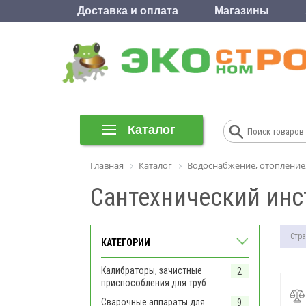
Доставка и оплата
Магазины
Каталог
Главная
Каталог
Водоснабжение, отопление
Сантехнический инс
Стра
КАТЕГОРИИ
Калибраторы, зачистные
2
приспособления для труб
Сварочные аппараты для
9