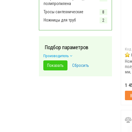
полипропилена
Тросы сантехнические
8
Ножницы для труб
2
Подбор параметров
Код
Производитель
Нож
пол
мм,
1 4