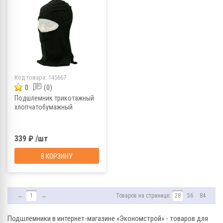
Код товара:
145667
0
(0)
Подшлемник трикотажный
хлопчатобумажный
339 ₽ /шт
В КОРЗИНУ
←
1
→
Товаров на странице:
28
56
84
Подшлемники в интернет-магазине «Экономстрой» - товаров для