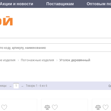
Акции и новости
Поставщикам
Оптовым по
е изделия
Погонажные изделия
Уголок деревянный
ницы:
←
1
→
Товары 1 - 6 из 6
С