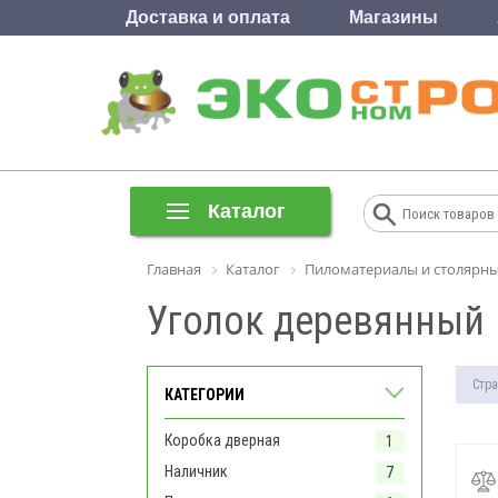
Доставка и оплата
Магазины
Каталог
Главная
Каталог
Пиломатериалы и столярны
Уголок деревянный
Стра
КАТЕГОРИИ
Коробка дверная
1
Наличник
7