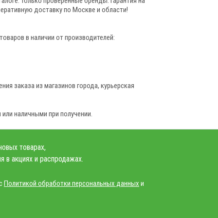
алоге. Только проверенные бренды. Гарантия на
перативную доставку по Москве и области!
 товаров в наличии от производителей:
ния заказа из магазинов города, курьерская
 или наличными при получении.
новых товарах,
я в акциях и распродажах.
 с
Политикой обработки персональных данных
и