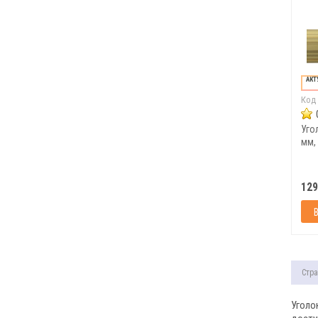
АКТ
Код
Уго
мм, 
129
Стра
Уголо