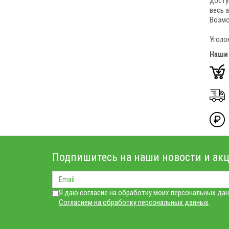
досту
весь 
Возмо
Уголо
Наши
Подпишитесь на наши новости и акц
Я даю согласие на обработку моих персональных дан
Согласием на обработку персональных данных
.