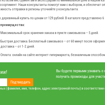
п ко всем инструментам и аксессуарам по минимальной цене в нашем кат
ассортимент. Наши консультанты помогут вам с выбором, и обеспечат о
жность отправки в регионы уточняйте у консультанта.
к деревянный купить по ценам от 129 рублей. В каталоге представлено 6
 преимущества:
Максимальный срок хранения заказа в пункте самовывоза – 5 дней.
Быстрая доставка. Бесплатный самовывоз – от 60 минут после оформле
доставка – от 1-2 дней.
Оплата: онлайн на сайте интернет-гипермаркета, безналичным способом
Вы будете первыми узнавать о 
ии!
получать промокоды для участи
Подтвердить
ных (фамилия, имя, телефон, адрес электронной почты) в соответствии