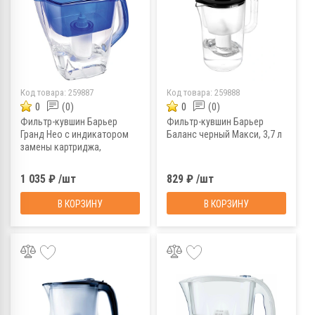
Код товара:
259887
Код товара:
259888
0
(0)
0
(0)
Фильтр-кувшин Барьер
Фильтр-кувшин Барьер
Гранд Нео с индикатором
Баланс черный Макси, 3,7 л
замены картриджа,
ультрамарин, 4,2 л
1 035 ₽ /шт
829 ₽ /шт
В КОРЗИНУ
В КОРЗИНУ