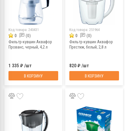
Код товара:
240431
Код товара:
251964
0
(0)
0
(0)
Фильтр-кувшин Аквафор
Фильтр-кувшин Аквафор
Прованс, черный, 4,2 л
Престиж, белый, 2,8 л
1 335 ₽ /шт
820 ₽ /шт
В КОРЗИНУ
В КОРЗИНУ