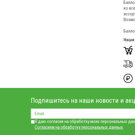
Балло
ко вс
ассор
Возмо
Балло
Наши
Подпишитесь на наши новости и акц
Я даю согласие на обработку моих персональных дан
Согласием на обработку персональных данных
.