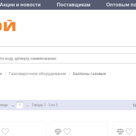
Акции и новости
Поставщикам
Оптовым по
е
Газосварочное оборудование
Баллоны газовые
ницы:
←
1
→
Товары 1 - 3 из 3
С