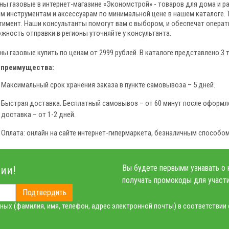
ны газовые в интернет-магазине «Экономстрой» - товаров для дома и ра
ем инструментам и аксессуарам по минимальной цене в нашем каталоге. 
тимент. Наши консультанты помогут вам с выбором, и обеспечат операт
жность отправки в регионы уточняйте у консультанта.
ны газовые купить по ценам от 2999 рублей. В каталоге представлено 3 
 преимущества:
Максимальный срок хранения заказа в пункте самовывоза – 5 дней.
Быстрая доставка. Бесплатный самовывоз – от 60 минут после оформле
доставка – от 1-2 дней.
Оплата: онлайн на сайте интернет-гипермаркета, безналичным способом
Вы будете первыми узнавать о 
ии!
получать промокоды для участи
Подтвердить
ных (фамилия, имя, телефон, адрес электронной почты) в соответствии