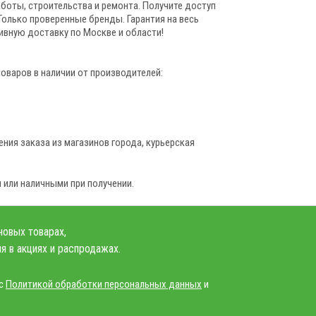
боты, строительства и ремонта. Получите доступ
Только проверенные бренды. Гарантия на весь
ивную доставку по Москве и области!
товаров в наличии от производителей:
ния заказа из магазинов города, курьерская
 или наличными при получении.
новых товарах,
я в акциях и распродажах.
 с
Политикой обработки персональных данных
и