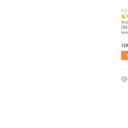
Код
Уго
ПВХ
Hom
129