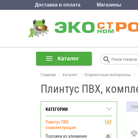
Доставка и оплата
Магазины
Каталог
Главная
Каталог
Отделочные материалы
Плинтус ПВХ, комп
Стра
КАТЕГОРИИ
Плинтус ПВХ,
137
комплектующие
Порожки из алюминия
45