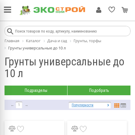
Главная
Каталог
Дача и сад
Грунты, торфы
Грунты универсальные до 10 л
Грунты универсальные до
10 л
Подразделы
Подобрать
←
1
→
Популярности