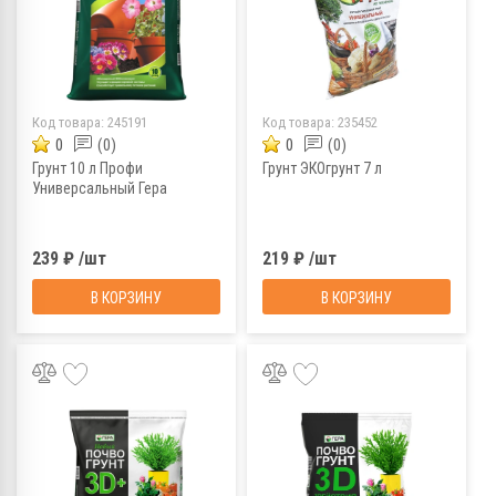
Код товара:
245191
Код товара:
235452
0
(0)
0
(0)
Грунт 10 л Профи
Грунт ЭКОгрунт 7 л
Универсальный Гера
239 ₽ /шт
219 ₽ /шт
В КОРЗИНУ
В КОРЗИНУ