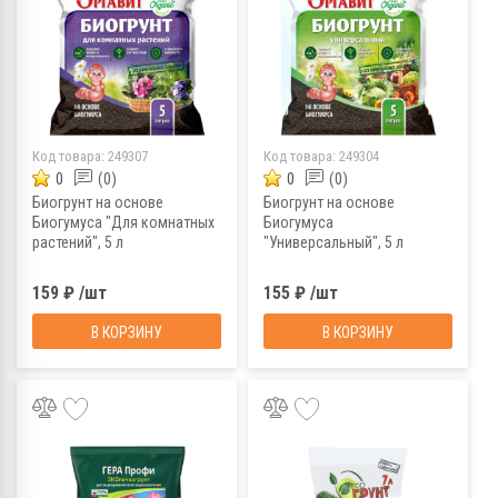
Код товара:
249307
Код товара:
249304
0
(0)
0
(0)
Биогрунт на основе
Биогрунт на основе
Биогумуса "Для комнатных
Биогумуса
растений", 5 л
"Универсальный", 5 л
159 ₽ /шт
155 ₽ /шт
В КОРЗИНУ
В КОРЗИНУ