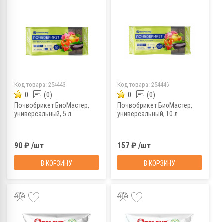
Код товара:
254443
Код товара:
254446
0
(0)
0
(0)
Почвобрикет БиоМастер,
Почвобрикет БиоМастер,
универсальный, 5 л
универсальный, 10 л
90 ₽ /шт
157 ₽ /шт
В КОРЗИНУ
В КОРЗИНУ