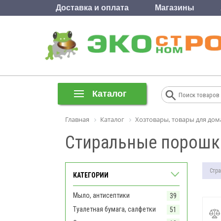
Доставка и оплата
Магазины
Каталог
Главная
Каталог
Хозтовары, товары для дом
Стиральные порошк
Стра
КАТЕГОРИИ
Мыло, антисептики
39
Туалетная бумага, салфетки
51