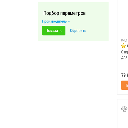
Подбор параметров
Производитель
Код
Сти
для 
79 