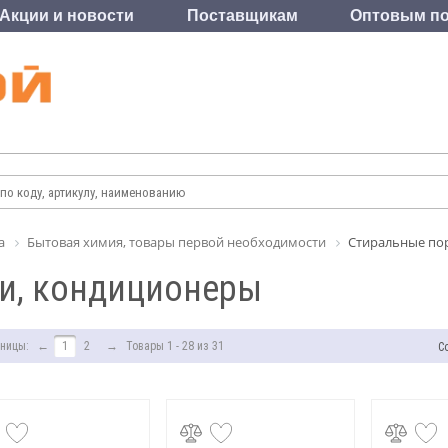
Акции и новости
Поставщикам
Оптовым по
а
Бытовая химия, товары первой необходимости
Стиральные по
и, кондиционеры
ницы:
←
1
2
→
Товары 1 - 28 из 31
С