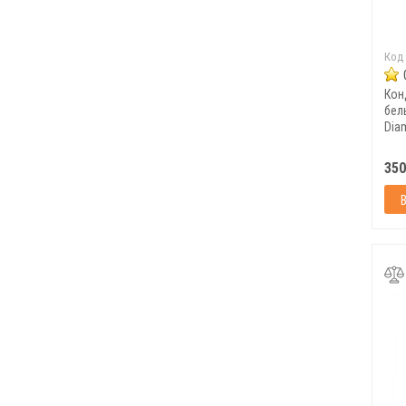
Код
Кон
бел
Diam
350