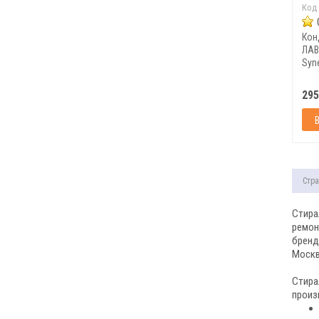
Код
Кон
ЛАВ
Syne
295
Стра
Стира
ремон
бренд
Москв
Стира
произ